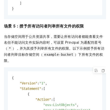
]
}
场景
5：授予所有访问者列举所有文件的权限
当存储空间用于公共资源共享，需要让所有访问者都能查看文件
名但不能访问文件实际内容时，可设置
Principal
为通配符星号
（
），并为其授予列举所有文件的权限。以下示例授予所有访
*
问者列举目标存储空间（
）下所有文件的权
example-bucket
限。
{
"Version"
:
"1"
,
"Statement"
:
[
{
"Action"
:
[
"oss:ListObjects"
,