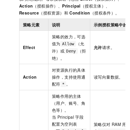
Action
（授权操作）、
Principal
（授权主体）、
Resource
（授权资源）和
Condition
（授权条件）。
策略元素
说明
示例授权策略中的
策略的效力，可选
值为
（允
Allow
Effect
允许
请求。
许）或
（拒
Deny
绝）。
对资源执行的具体
Action
操作，支持使用通
读写向量数据。
配符
。
*
策略作用的主体
（用户、账号、角
色等）。
当
Principal
字段
配置为空列表
策略仅对
RAM
用