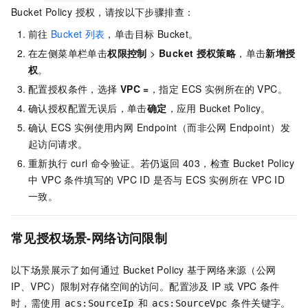
Bucket Policy 授权，请按以下步骤排查：
前往
Bucket
列表
，单击目标 Bucket。
在左侧菜单栏单击
权限控制
>
Bucket
授权策略
，单击
新增授
权
。
配置授权条件，选择
VPC =
，指定 ECS 实例所在的 VPC。
确认授权配置无误后，单击
确定
，应用 Bucket Policy。
确认 ECS 实例使用内网 Endpoint（而非公网 Endpoint）发
起访问请求。
重新执行 curl 命令验证。若仍返回 403，检查 Bucket Policy
中 VPC 条件填写的 VPC ID 是否与 ECS 实例所在 VPC ID
一致。
常见授权场景-网络访问限制
以下场景展示了如何通过
Bucket Policy
基于网络来源（公网
IP、VPC）限制对存储空间的访问。配置涉及
IP
或
VPC
条件
时，需使用
和
条件关键字。
acs:SourceIp
acs:SourceVpc