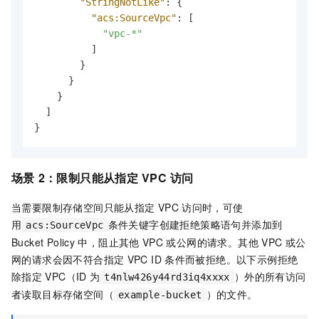
"StringNotLike"
:
{
"acs:SourceVpc"
:
[
"vpc-*"
]
}
}
}
]
}
场景
2：限制只能从指定
VPC
访问
当需要限制存储空间只能从指定
VPC
访问时，可使
用
条件关键字创建拒绝策略语句并添加到
acs:SourceVpc
Bucket Policy
中，阻止其他
VPC
或公网的请求。其他
VPC
或公
网的请求会因不符合指定
VPC ID
条件而被拒绝。以下示例拒绝
除指定
VPC（ID
为
）外的所有访问
t4nlw426y44rd3iq4xxxx
者读取目标存储空间（
）的文件。
example-bucket