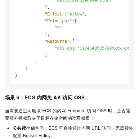
"oss:ListObjectVersions"
]
,
"Effect"
:
"Allow"
,
"Principal"
:
[
"*"
]
,
"Resource"
:
[
"acs:oss:*:174649585760xxxx:exampl
]
}
]
}
场景 6：ECS 内网免 AK 访问 OSS
当需要通过同地域 ECS 的内网 Endpoint 访问 OSS 时，是否需
要额外授权取决于目标存储空间的读写权限：
公共读
存储空间：ECS 可直接通过内网 URL 访问，无需额外
配置 Bucket Policy。