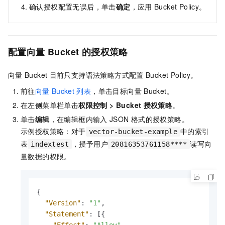
确认授权配置无误后，单击
确定
，应用
Bucket Policy。
配置向量
Bucket
的授权策略
向量
Bucket
目前只支持语法策略方式配置
Bucket Policy。
前往
向量
Bucket
列表
，单击目标向量
Bucket。
在左侧菜单栏单击
权限控制
>
Bucket
授权策略
。
单击
编辑
，在编辑框内输入
JSON
格式的授权策略。
示例授权策略：对于
中的索引
vector-bucket-example
表
，授予用户
读写向
indextest
20816353761158****
量数据的权限。
{
"Version"
:
"1"
,
"Statement"
:
[
{