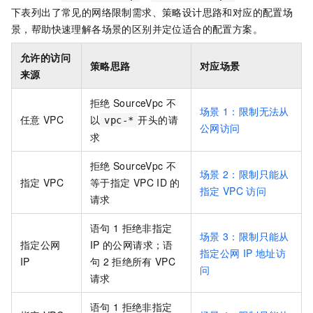
下表列出了常见的网络限制需求、策略设计思路和对应的配置场
景，帮助快速理解各场景的区别并定位适合的配置方案。
允许的访问
策略思路
对应场景
来源
拒绝
SourceVpc
不
场景
1：限制无法从
任意
VPC
以
开头的请
vpc-*
公网访问
求
拒绝
SourceVpc
不
场景
2：限制只能从
指定
VPC
等于指定
VPC ID
的
指定
VPC
访问
请求
语句
1
拒绝非指定
场景
3：限制只能从
指定公网
IP
的公网请求；语
指定公网
IP
地址访
IP
句
2
拒绝所有
VPC
问
请求
语句
1
拒绝非指定