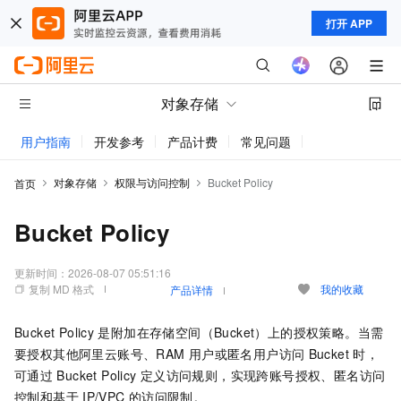
打开 APP
对象存储
用户指南
开发参考
产品计费
常见问题
动态与公告
对象存储
权限与访问控制
Bucket Policy
首页
Bucket Policy
更新时间：
2026-08-07 05:51:16
复制 MD 格式
我的收藏
产品详情
Bucket Policy
是附加在存储空间（Bucket）上的授权策略。当需
要授权其他阿里云账号、RAM
用户或匿名用户访问
Bucket
时，
可通过
Bucket Policy
定义访问规则，实现跨账号授权、匿名访问
控制和基于
IP/VPC
的访问限制。