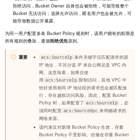
拒绝访问，Bucket Owner
自身也会被拒绝，可能导致整个
Bucket
无法访问；选择允许访问，匿名用户也会被允许，可
能导致数据公开暴露。
为同一用户配置多条
Bucket Policy
规则时，该用户拥有的权限是
所有规则的叠加，遵循
拒绝优先
原则。
重要
条件关键字仅匹配请求的源
acs:SourceIp
IP
地址，不区分该
IP
来自公网还是
VPC
内
网。这意味着，如果仅使
用
限制访问，其他
VPC
中
acs:SourceIp
恰好使用相同
IP
地址段的请求也会被匹配放
行，存在越权访问风险。因此，配置
Bucket
Policy
时，如果配置了
，必
acs:SourceIp
须同时配置
来明确请求的
acs:SourceVpc
网络来源。
该约束仅对新增
Bucket Policy
生效，存量
Bucket Policy
不受影响。但修改存量
Bucket