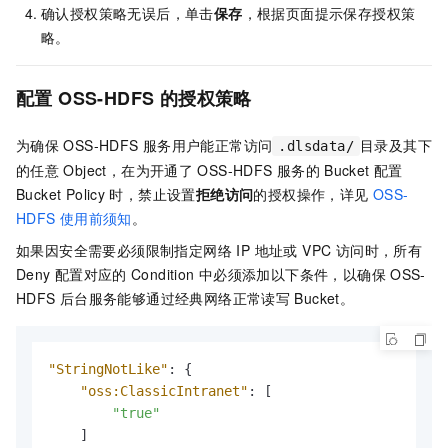
确认授权策略无误后，单击
保存
，根据页面提示保存授权策
略。
配置
OSS-HDFS
的授权策略
为确保
OSS-HDFS
服务用户能正常访问
目录及其下
.dlsdata/
的任意
Object，在为开通了
OSS-HDFS
服务的
Bucket
配置
Bucket Policy
时，禁止设置
拒绝访问
的授权操作，详见
OSS-
HDFS
使用前须知
。
如果因安全需要必须限制指定网络 IP 地址或 VPC 访问时，所有
Deny
配置对应的
Condition
中必须添加以下条件，以确保
OSS-
HDFS
后台服务能够通过经典网络正常读写
Bucket。
"StringNotLike"
:
{
"oss:ClassicIntranet"
:
[
"true"
]