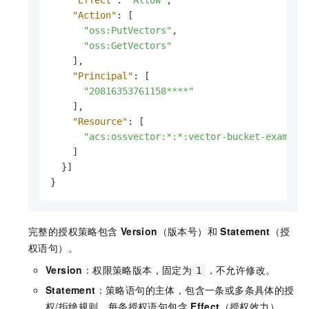
"Effect"
:
"Allow"
,
"Action"
:
[
"oss:PutVectors"
,
"oss:GetVectors"
]
,
"Principal"
:
[
"20816353761158****"
]
,
"Resource"
:
[
"acs:ossvector:*:*:vector-bucket-example
]
}
]
}
完整的授权策略包含
Version
（版本号）和
Statement
（授
权语句）。
Version
：权限策略版本，固定为
，不允许修改。
1
Statement
：策略语句的主体，包含一条或多条具体的授
权/拒绝规则。每条授权语句包含
Effect
（授权效力）、