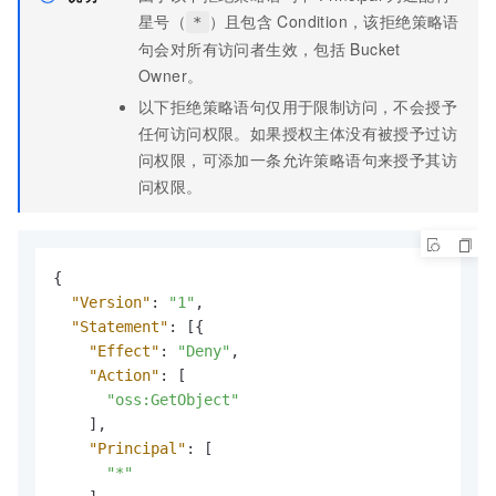
星号（
）且包含
Condition，该拒绝策略语
*
句会对所有访问者生效，包括
Bucket
Owner。
以下拒绝策略语句仅用于限制访问，不会授予
任何访问权限。如果授权主体没有被授予过访
问权限，可添加一条允许策略语句来授予其访
问权限。
{
"Version"
:
"1"
,
"Statement"
:
[
{
"Effect"
:
"Deny"
,
"Action"
:
[
"oss:GetObject"
]
,
"Principal"
:
[
"*"