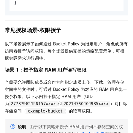
}
常见授权场景-权限授予
以下场景展示了如何通过
Bucket Policy
为指定用户、角色或所有
访问者授予访问权限。每个场景提供完整的策略配置示例，可根
据实际需求进行调整。
场景
1：授予指定
RAM
用户读写权限
当需要允许团队成员或合作方的指定成员上传、下载、管理存储
空间中的文件时，可通过
Bucket Policy
为对应的
RAM
用户统一
授予权限。以下示例授予指定
RAM
用户（UID
为
和
）对目标
27737962156157xxxx
20214760404935xxxx
存储空间（
）的读写权限。
example-bucket
说明
由于以下策略未授予
RAM
用户列举存储空间的权