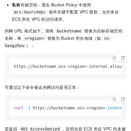
私有
存储空间：需在 Bucket Policy 中使用
条件关键字配置 VPC 授权，允许来自
acs:SourceVpc
ECS 所在 VPC 的访问请求。
内网 URL 格式如下，请将
替换为目标存储空间
bucketname
名称，将
替换为 Bucket 所在地域（如
<region>
cn-
）：
hangzhou
https://bucketname.oss-<region>-internal.aliyuncs.
可通过以下命令验证内网访问是否正常：
curl
-I
 https://bucketname.oss-<region>
-internal.a
若返回
，说明当前 ECS 所在 VPC 尚未被
403 AccessDenied