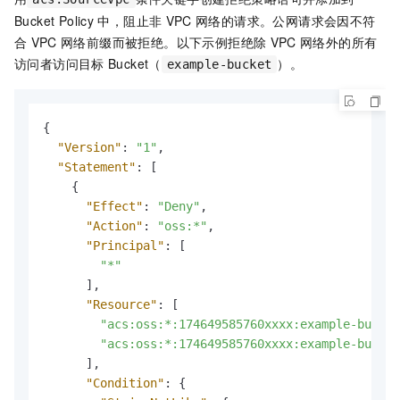
Bucket Policy
中，阻止非
VPC
网络的请求。公网请求会因不符
合
VPC
网络前缀而被拒绝。以下示例拒绝除
VPC
网络外的所有
访问者访问目标
Bucket（
）。
example-bucket
{
"Version"
:
"1"
,
"Statement"
:
[
{
"Effect"
:
"Deny"
,
"Action"
:
"oss:*"
,
"Principal"
:
[
"*"
]
,
"Resource"
:
[
"acs:oss:*:174649585760xxxx:example-bucket
"acs:oss:*:174649585760xxxx:example-bucket
]
,
"Condition"
:
{