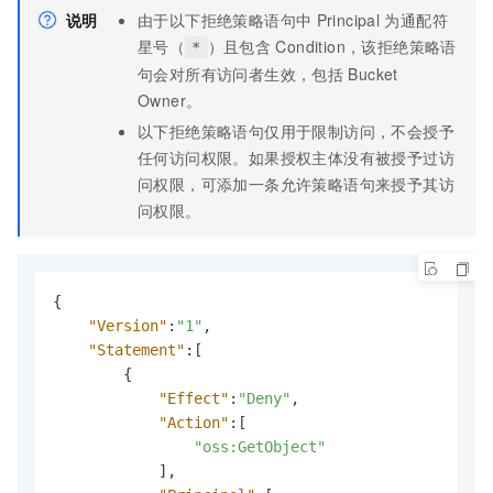
说明
由于以下拒绝策略语句中
Principal
为通配符
星号（
）且包含
Condition，该拒绝策略语
*
句会对所有访问者生效，包括
Bucket
Owner。
以下拒绝策略语句仅用于限制访问，不会授予
任何访问权限。如果授权主体没有被授予过访
问权限，可添加一条允许策略语句来授予其访
问权限。
{
"Version"
:
"1"
,
"Statement"
:
[
{
"Effect"
:
"Deny"
,
"Action"
:
[
"oss:GetObject"
]
,