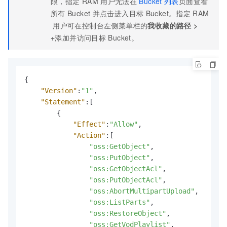
限，指定
RAM
用户无法在
Bucket
列表
页面查看
所有
Bucket
并点击进入目标
Bucket。指定
RAM
用户可在控制台左侧菜单栏的
我收藏的路径
>
+
添加并访问目标
Bucket。
{
"Version"
:
"1"
,
"Statement"
:
[
{
"Effect"
:
"Allow"
,
"Action"
:
[
"oss:GetObject"
,
"oss:PutObject"
,
"oss:GetObjectAcl"
,
"oss:PutObjectAcl"
,
"oss:AbortMultipartUpload"
,
"oss:ListParts"
,
"oss:RestoreObject"
,
"oss:GetVodPlaylist"
,