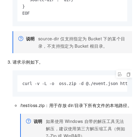
}

EOF
说明
source-dir
仅支持指定为
Bucket
下的某个目
录，不支持指定为
Bucket
根目录。
请求示例如下。
curl -v -L -o  oss.zip -d @./event.json https:
/test/oss.zip
：用于存放
dir/目录下所有文件的本地路径。
说明
如果使用
Windows
自带的解压工具无法
解压，建议使用第三方解压缩工具（例如
7-Zip
或
WinRAR）。