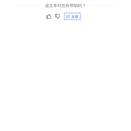
该文章对您有帮助吗？
反馈