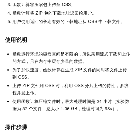
函数计算将压缩包上传至
OSS。
函数计算将
ZIP
包的下载地址返回给用户。
用户使用返回的长期有效的下载地址从
OSS
中下载文件。
使用说明
函数运行环境的磁盘空间是有限的，所以采用流式下载和上传
的方式，只在内存中缓存少量的数据。
为了加快速度，函数计算在生成
ZIP
文件的同时将文件上传
到
OSS。
上传
ZIP
文件到
OSS
时，利用
OSS
分片上传的特性，多线
程并发上传。
使用函数计算压缩文件时，最大处理时间是
24
小时（实验数
据为
57
个文件，总大小
1.06 GB，处理时间为
63s）。
操作步骤