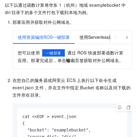
以下以通过函数计算将华东
1（杭州）地域
examplebucket
中
dir/目录下的多个文件打包下载到本地为例。
部署应用并获取对外公网域名。
使用资源编排ROS一键部署
使用Serverless应用中心一键
您可以使用
通过
ROS
快速部署函数计算
一键部署
应用。部署完成后，单击
输出
页签获取对外公网域名。
在您自己的服务器或阿里云
ECS
上执行以下命令生成
event.json
文件，并在文件中指定
Bucket
名称以及待下载的
文件所在目录。
cat <<EOF > event.json

{

  "bucket": "examplebucket",

  "source-dir": "dir/"
