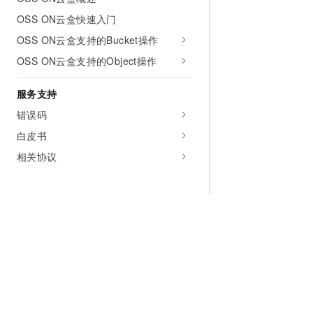
OSS ON云盒快速入门
OSS ON云盒支持的Bucket操作
OSS ON云盒支持的Object操作
服务支持
错误码
白皮书
相关协议
为什么选择阿里云
大模型
产品和定