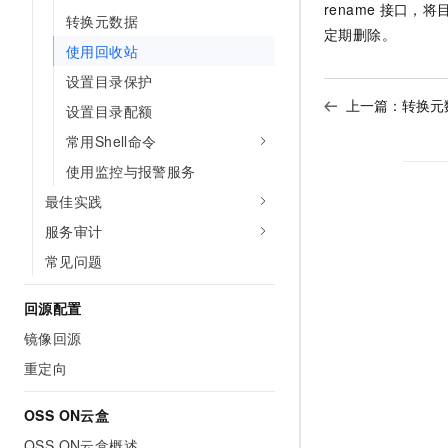
rename
接口，将
转换元数据
定期删除。
使用回收站
设置目录保护
上一篇：
转换元
设置目录配额
常用Shell命令
使用监控与报警服务
最佳实践
服务审计
常见问题
回源配置
镜像回源
重定向
OSS ON云盒
OSS ON云盒概述