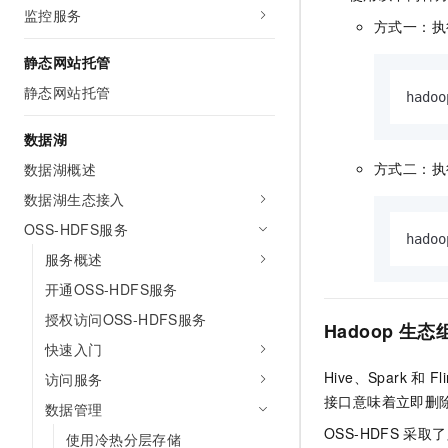
监控服务
方式一：执
静态网站托管
静态网站托管
hadoo
数据湖
方式二：执行
数据湖概述
数据湖生态接入
OSS-HDFS服务
hadoo
服务概述
开通OSS-HDFS服务
授权访问OSS-HDFS服务
Hadoop
生态
快速入门
Hive、Spark
和
Fl
访问服务
接口意味着立即删
数据管理
OSS-HDFS
采取了
使用冷热分层存储