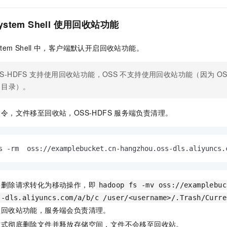
一个 AI 助手
即刻拥有 DeepSeek-R1 满血版
超强辅助，Bol
在企业官网、通讯软件中为客户提供 AI 客服
多种方案随心选，轻松解锁专属 DeepSeek
ystem Shell
使用回收站功能
tem Shell
中，客户端默认开启回收站功能。
S-HDFS
支持使用回收站功能，OSS
不支持使用回收站功能（因为
OS
目录）。
令，文件移至回收站，OSS-HDFS
服务端负责清理。
s -rm  oss://examplebucket.cn-hangzhou.oss-dls.aliyuncs.
将删除请求转化为移动操作，即
hadoop fs -mv oss://examplebuc
s-dls.aliyuncs.com/a/b/c /user/<username>/.Trash/Curre
理回收站功能，服务端会负责清理。
方式彻底删除文件并释放存储空间，文件不会移至回收站。