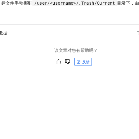
目标文件手动挪到
目录下，
/user/<username>/.Trash/Current
数据
该文章对您有帮助吗？
反馈