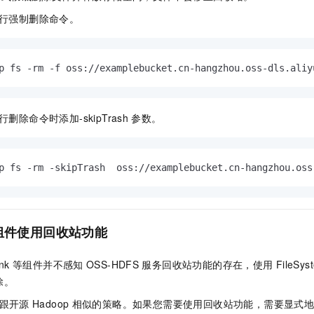
行强制删除命令。
p fs -rm -f oss://examplebucket.cn-hangzhou.oss-dls.aliy
删除命令时添加-skipTrash
参数。
p fs -rm -skipTrash  oss://examplebucket.cn-hangzhou.oss
组件使用回收站功能
ink
等组件并不感知
OSS-HDFS
服务回收站功能的存在，使用
FileS
除。
跟开源
Hadoop
相似的策略。如果您需要使用回收站功能，需要显式