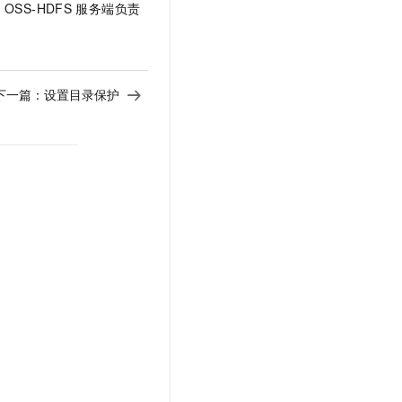
由
OSS-HDFS
服务端负责
下一篇：
设置目录保护