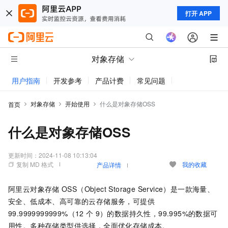
打开 APP
对象存储
用户指南
开发参考
产品计费
常见问题
动态与公告
对象存储
开始使用
什么是对象存储OSS
首页
什么是对象存储OSS
更新时间：
2024-11-08 10:13:04
复制 MD 格式
我的收藏
产品详情
阿里云对象存储
OSS（Object Storage Service）是一款海量、
安全、低成本、高可靠的云存储服务，可提供
99.9999999999%（12
个
9）的数据持久性，99.995%的数据可
用性。多种存储类型供选择，全面优化存储成本。