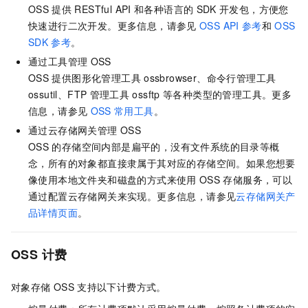
OSS
提供
RESTful API
和各种语言的
SDK
开发包，方便您
快速进行二次开发。更多信息，请参见
OSS API
参考
和
OSS
SDK
参考
。
通过工具管理
OSS
OSS
提供图形化管理工具
ossbrowser、命令行管理工具
ossutil、FTP
管理工具
ossftp
等各种类型的管理工具。更多
信息，请参见
OSS
常用工具
。
通过云存储网关管理
OSS
OSS
的存储空间内部是扁平的，没有文件系统的目录等概
念，所有的对象都直接隶属于其对应的存储空间。如果您想要
像使用本地文件夹和磁盘的方式来使用
OSS
存储服务，可以
通过配置云存储网关来实现。更多信息，请参见
云存储网关产
品详情页面
。
OSS
计费
对象存储
OSS
支持以下计费方式。