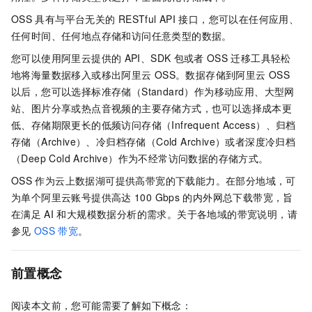
OSS
具有与平台无关的
RESTful API
接口，您可以在任何应用、
任何时间、任何地点存储和访问任意类型的数据。
您可以使用阿里云提供的
API、SDK
包或者
OSS
迁移工具轻松
地将海量数据移入或移出阿里云
OSS。数据存储到阿里云
OSS
以后，您可以选择标准存储（Standard）作为移动应用、大型网
站、图片分享或热点音视频的主要存储方式，也可以选择成本更
低、存储期限更长的低频访问存储（Infrequent Access）、归档
存储（Archive）、冷归档存储（Cold Archive）或者深度冷归档
（Deep Cold Archive）作为不经常访问数据的存储方式。
OSS
作为云上数据湖可提供高带宽的下载能力。在部分地域，可
为单个阿里云账号提供高达
100 Gbps
的内外网总下载带宽，旨
在满足
AI
和大规模数据分析的需求。关于各地域的带宽说明，请
参见
OSS
带宽
。
前置概念
阅读本文前，您可能需要了解如下概念：