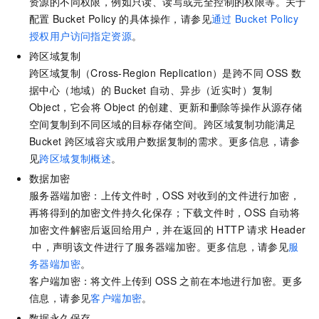
资源的不同权限，例如只读、读写或完全控制的权限等。关于
配置
Bucket Policy
的具体操作，请参见
通过
Bucket Policy
授权用户访问指定资源
。
跨区域复制
跨区域复制（Cross-Region Replication）是跨不同
OSS
数
据中心（地域）的
Bucket
自动、异步（近实时）复制
Object，它会将
Object
的创建、更新和删除等操作从源存储
空间复制到不同区域的目标存储空间。跨区域复制功能满足
Bucket
跨区域容灾或用户数据复制的需求。更多信息，请参
见
跨区域复制概述
。
数据加密
服务器端加密：上传文件时，OSS
对收到的文件进行加密，
再将得到的加密文件持久化保存；下载文件时，OSS
自动将
加密文件解密后返回给用户，并在返回的
HTTP
请求
Header
中，声明该文件进行了服务器端加密。更多信息，请参见
服
务器端加密
。
客户端加密：将文件上传到
OSS
之前在本地进行加密。更多
信息，请参见
客户端加密
。
数据永久保存