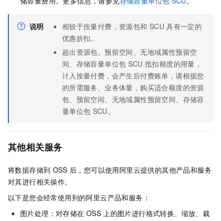
储容量费用。更多信息，请参见
存储容量单位包
SCU
。
说明
相较于按量付费，资源包和
SCU
具有一定的
优惠折扣。
超出资源包、
预留空间、无地域属性预留空
间、
存储容量单位包
SCU
抵扣额度的用量，
计入按量付费，会产生后付费账单，请根据您
的所需服务、业务体量，购买适合额度的资源
包、
预留空间、无地域属性预留空间、
存储容
量单位包
SCU。
其他相关服务
将数据存储到
OSS
后，您可以使用阿里云提供的其他产品和服务
对其进行相关操作。
以下是您会经常使用到的阿里云产品和服务：
图片处理：对存储在
OSS
上的图片进行格式转换、缩放、裁