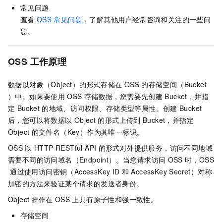
常见问题
查看
OSS
常见问题
，了解其他用户经常咨询和关注的一些问
题。
OSS
工作原理
数据以对象（Object）的形式存储在
OSS
的存储空间（Bucket
）中。如果要使用
OSS
存储数据，您需要先创建
Bucket，并指
定
Bucket
的地域、访问权限、存储类型等属性。创建
Bucket
后，您可以将数据以
Object
的形式上传到
Bucket，并指定
Object
的文件名（Key）作为其唯一标识。
OSS
以
HTTP RESTful API
的形式对外提供服务，访问不同地域
需要不同的访问域名（Endpoint）。当您请求访问
OSS
时，OSS
通过使用访问密钥（AccessKey ID
和
AccessKey Secret）对称
加密的方法来验证某个请求的发送者身份。
Object
操作在
OSS
上具有原子性和强一致性。
存储空间