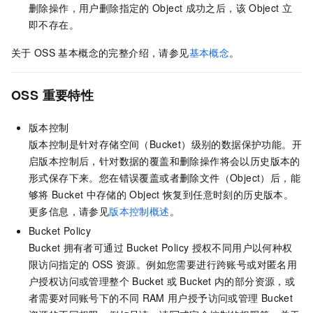
删除操作，用户删除指定的
Object
成功之后，该
Object
立
即不存在。
关于
OSS
基本概念的完整介绍，请参见
基本概念
。
OSS
重要特性
版本控制
版本控制是针对存储空间（Bucket）级别的数据保护功能。开
启版本控制后，针对数据的覆盖和删除操作将会以历史版本的
形式保存下来。您在错误覆盖或者删除文件（Object）后，能
够将
Bucket
中存储的
Object
恢复到任意时刻的历史版本。
更多信息，请参见
版本控制概述
。
Bucket Policy
Bucket
拥有者可通过
Bucket Policy
授权不同用户以何种权
限访问指定的
OSS
资源。例如您需要进行跨账号或对匿名用
户授权访问或管理整个
Bucket
或
Bucket
内的部分资源，或
者需要对同账号下的不同
RAM
用户授予访问或管理
Bucket