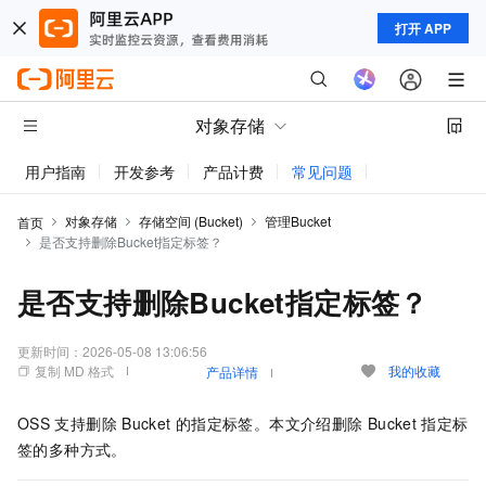
打开 APP
对象存储
用户指南
开发参考
产品计费
常见问题
动态与公告
对象存储
存储空间 (Bucket)
管理Bucket
首页
是否支持删除Bucket指定标签？
是否支持删除Bucket指定标签？
更新时间：
2026-05-08 13:06:56
复制 MD 格式
我的收藏
产品详情
OSS
支持删除
Bucket
的指定标签。本文介绍删除
Bucket
指定标
签的多种方式。