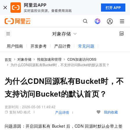
打开 APP
对象存储
用户指南
开发参考
产品计费
常见问题
动态与公告
对象存储
性能加速和管理
CDN加速访问OSS
首页
为什么CDN回源私有Bucket时，不支持访问Bucket的默认首页？
为什么CDN回源私有Bucket时，不
支持访问Bucket的默认首页？
更新时间：
2026-05-06 11:49:42
复制 MD 格式
我的收藏
产品详情
问题原因：开启回源私有
Bucket
后，CDN
回源时默认会带上签