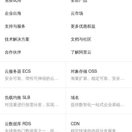
免费试用
全部产品
企业出海
云市场
支持与服务
更多优惠权益
技术解决方案
文档与社区
合作伙伴
了解阿里云
云服务器 ECS
对象存储 OSS
安全可靠、弹性可伸缩的云计算服务
海量扩展、稳定可靠、安全、低成本、智能
负载均衡 SLB
域名
对流量进行按需分发，实现应用高可用
提供数智化一站式企业基础服务
云数据库 RDS
CDN
全球最热门数据库之一，提供全托管的稳定服务
稳定快速的内容分发服务