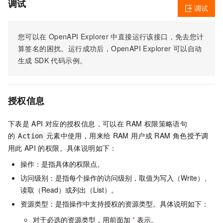
调试
调试
您可以在
OpenAPI Explorer
中直接运行该接口，免去您计
算签名的困扰。运行成功后，OpenAPI Explorer
可以自动
生成
SDK
代码示例。
授权信息
下表是
API
对应的授权信息，可以在
RAM
权限策略语句
的
元素中使用，用来给
RAM
用户或
RAM
角色授予调
Action
用此
API
的权限。具体说明如下：
操作：是指具体的权限点。
访问级别：是指每个操作的访问级别，取值为写入（Write）、
读取（Read）或列出（List）。
资源类型：是指操作中支持授权的资源类型。具体说明如下：
对于必选的资源类型，用前面加
*
表示。