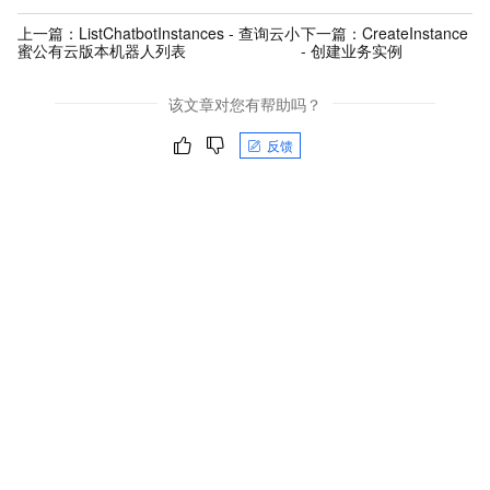
上一篇：
ListChatbotInstances - 查询云小
下一篇：
CreateInstance
蜜公有云版本机器人列表
- 创建业务实例
该文章对您有帮助吗？
反馈