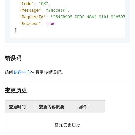
"Code"
:
"OK"
,
"Message"
:
"Success"
,
"RequestId"
:
"254EB995-DEDF-48A4-9101-9CA5B72FFB
"Success"
:
true
}
错误码
访问
错误中心
查看更多错误码。
变更历史
变更时间
变更内容概要
操作
暂无变更历史