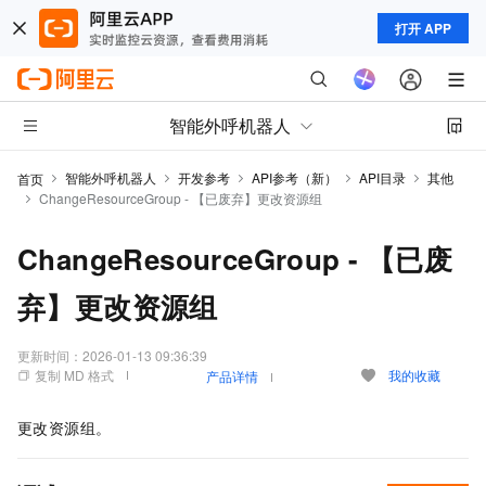
打开 APP
智能外呼机器人
智能外呼机器人
开发参考
API参考（新）
API目录
其他
首页
ChangeResourceGroup - 【已废弃】更改资源组
ChangeResourceGroup - 【已废
弃】更改资源组
更新时间：
2026-01-13 09:36:39
复制 MD 格式
我的收藏
产品详情
更改资源组。