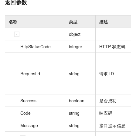
返回参数
名称
类型
描述
object
HttpStatusCode
integer
HTTP 状态码
RequestId
string
请求 ID
Success
boolean
是否成功
Code
string
响应码
Message
string
接口提示信息