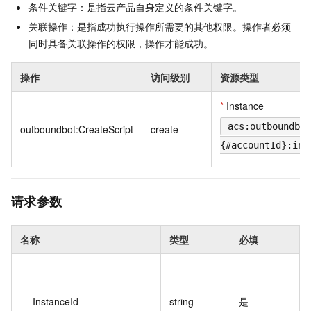
条件关键字：是指云产品自身定义的条件关键字。
关联操作：是指成功执行操作所需要的其他权限。操作者必须
同时具备关联操作的权限，操作才能成功。
操作
访问级别
资源类型
*
Instance
acs:outboundbot
outboundbot:CreateScript
create
{#accountId}:ins
请求参数
名称
类型
必填
InstanceId
string
是