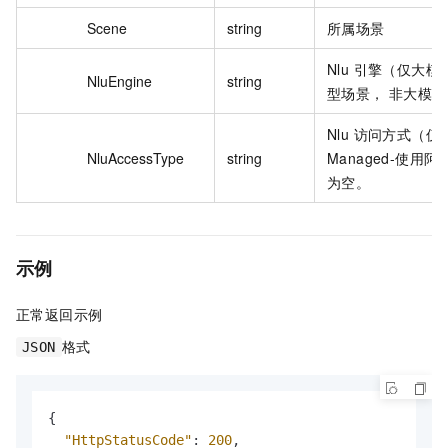
Scene
string
所属场景
Nlu 引擎（仅大模
NluEngine
string
型场景， 非大模
Nlu 访问方式（
NluAccessType
string
Managed-使
为空。
示例
正常返回示例
格式
JSON
{
"HttpStatusCode"
:
200
,