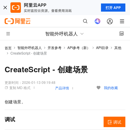
打开 APP
智能外呼机器人
智能外呼机器人
开发参考
API参考（新）
API目录
其他
首页
CreateScript - 创建场景
CreateScript - 创建场景
更新时间：
2026-01-13 09:19:48
复制 MD 格式
我的收藏
产品详情
创建场景。
调试
调试