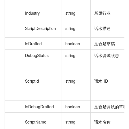
Industry
string
所属行业
ScriptDescription
string
话术描述
IsDrafted
boolean
是否是草稿
DebugStatus
string
话术调试状态
ScriptId
string
话术 ID
IsDebugDrafted
boolean
是否是调试的草稿
ScriptName
string
话术名称