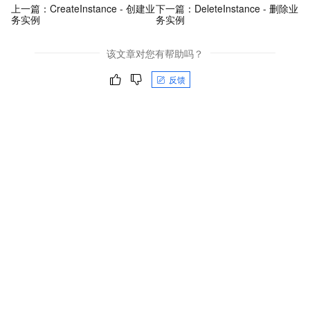
上一篇：
CreateInstance - 创建业
下一篇：
DeleteInstance - 删除业
务实例
务实例
该文章对您有帮助吗？
反馈