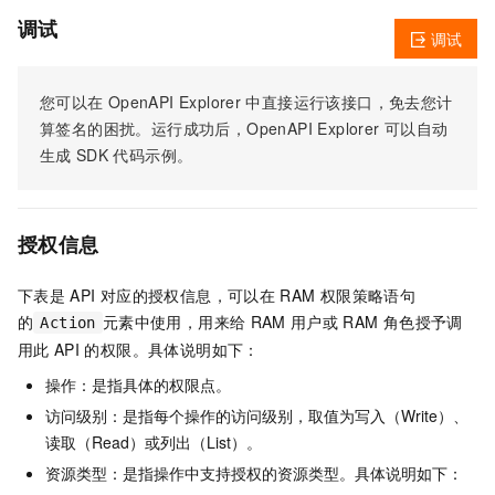
调试
调试
您可以在
OpenAPI Explorer
中直接运行该接口，免去您计
算签名的困扰。运行成功后，OpenAPI Explorer
可以自动
生成
SDK
代码示例。
授权信息
下表是
API
对应的授权信息，可以在
RAM
权限策略语句
的
元素中使用，用来给
RAM
用户或
RAM
角色授予调
Action
用此
API
的权限。具体说明如下：
操作：是指具体的权限点。
访问级别：是指每个操作的访问级别，取值为写入（Write）、
读取（Read）或列出（List）。
资源类型：是指操作中支持授权的资源类型。具体说明如下：