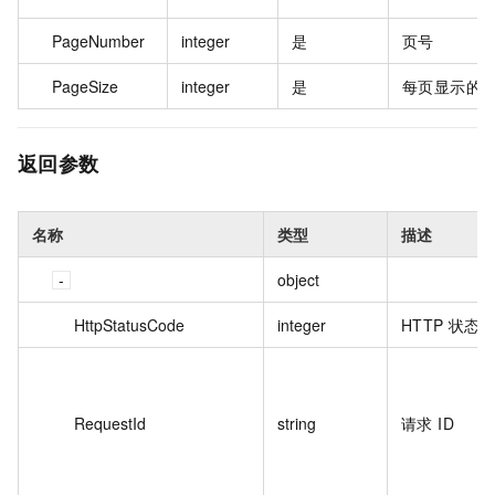
PageNumber
integer
是
页号
PageSize
integer
是
每页显示的
返回参数
名称
类型
描述
object
HttpStatusCode
integer
HTTP 状态
RequestId
string
请求 ID