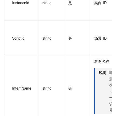
InstanceId
string
是
实例 ID
ScriptId
string
是
场景 ID
意图名称
说明
即
意
cod
IntentName
string
否
，
一
识
号