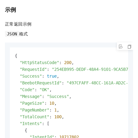
示例
正常返回示例
格式
JSON
{

"HttpStatusCode"
: 
200
,

"RequestId"
: 
"254EB995-DEDF-48A4-9101-9CA5B72FFB
"Success"
: 
true
,

"BeebotRequestId"
: 
"497CFAFF-48CC-161A-AD2C-252D
"Code"
: 
"OK"
,

"Message"
: 
"Success"
,

"PageSize"
: 
10
,

"PageNumber"
: 
1
,

"TotalCount"
: 
100
,

"Intents"
: [

    {

"IntentId"
: 
10717802
,
