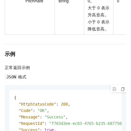
PitchRate
string
0。
0
大于 0 表示
升高音高。
小于 0 表示
降低音高。
示例
正常返回示例
格式
JSON
{
"HttpStatusCode"
:
200
,
"Code"
:
"OK"
,
"Message"
:
"Success"
,
"RequestId"
:
"f765d3ee-ec03-4765-b235-6877501d99
"Success"
:
true
,