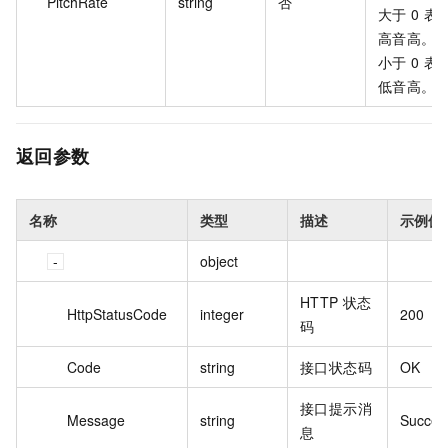
PitchRate
string
否
大于 0 表
高音高。
小于 0 表
低音高。
返回参数
名称
类型
描述
示例值
object
HTTP 状态
HttpStatusCode
integer
200
码
Code
string
接口状态码
OK
接口提示消
Message
string
Succes
息