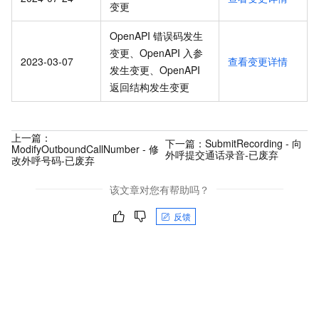
变更
OpenAPI 错误码发生
变更、OpenAPI 入参
2023-03-07
查看变更详情
发生变更、OpenAPI
返回结构发生变更
上一篇：
下一篇：
SubmitRecording - 向
ModifyOutboundCallNumber - 修
外呼提交通话录音-已废弃
改外呼号码-已废弃
该文章对您有帮助吗？
反馈