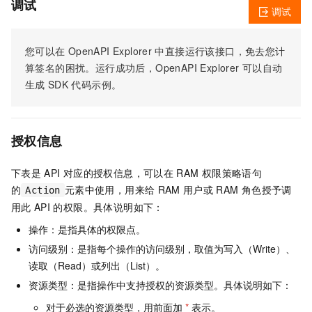
调试
调试
您可以在
OpenAPI Explorer
中直接运行该接口，免去您计
算签名的困扰。运行成功后，OpenAPI Explorer
可以自动
生成
SDK
代码示例。
授权信息
下表是
API
对应的授权信息，可以在
RAM
权限策略语句
的
元素中使用，用来给
RAM
用户或
RAM
角色授予调
Action
用此
API
的权限。具体说明如下：
操作：是指具体的权限点。
访问级别：是指每个操作的访问级别，取值为写入（Write）、
读取（Read）或列出（List）。
资源类型：是指操作中支持授权的资源类型。具体说明如下：
对于必选的资源类型，用前面加
*
表示。