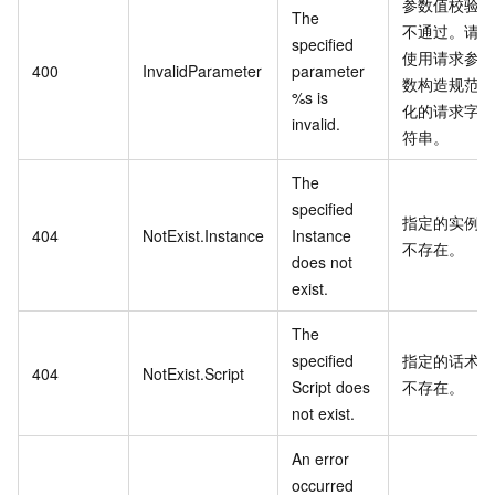
参数值校验
The
不通过。请
specified
使用请求参
400
InvalidParameter
parameter
数构造规范
%s is
化的请求字
invalid.
符串。
The
specified
指定的实例
404
NotExist.Instance
Instance
不存在。
does not
exist.
The
specified
指定的话术
404
NotExist.Script
Script does
不存在。
not exist.
An error
occurred