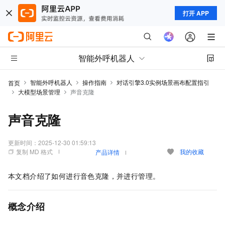
打开 APP
智能外呼机器人
智能外呼机器人
操作指南
对话引擎3.0实例场景画布配置指引
首页
大模型场景管理
声音克隆
声音克隆
更新时间：
2025-12-30 01:59:13
复制 MD 格式
我的收藏
产品详情
本文档介绍了如何进行音色克隆，并进行管理。
概念介绍