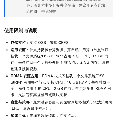
热；若集群中多任务共享存储，建议开启客户端
流控进行带宽保护。
使用限制与说明
存储支持
：支持
OSS、智算
CPFS。
适用资源
：仅支持灵骏智算资源。开启后占用算力节点资源：
挂载一个文件系统/OSS Bucket
占用
4
核
CPU、14 GB
内
存；每多挂载一个，额外占用
1
核
CPU、2 GB
内存。请在
创建前预留资源。
RDMA
资源占用
：RDMA
模式下挂载一个文件系统/OSS
Bucket
占用每个节点
8
核
CPU、16 GB RAM；每多挂载一
个，额外占用
1
核
CPU、2 GB
内存。节点需配备
RDMA
网
卡，灵骏智算高规格节点默认支持。
容量与策略
：最大缓存容量与灵骏智算规格相关，淘汰策略为
LRU（最近最少使用）。
加速目标
：仅加速数据读取，不支持写。