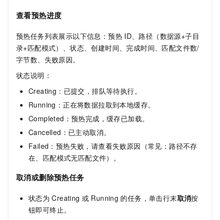
查看预热进度
预热任务列表展示以下信息：预热
ID、路径（数据源+子目
录+匹配模式）、状态、创建时间、完成时间、匹配文件数/
字节数、失败原因。
状态说明：
Creating：已提交，排队等待执行。
Running：正在将数据拉取到本地缓存。
Completed：预热完成，缓存已加载。
Cancelled：已主动取消。
Failed：预热失败，请查看失败原因（常见：路径不存
在、匹配模式无匹配文件）。
取消或删除预热任务
状态为
Creating
或
Running
的任务，单击行末
取消
按
钮即可终止。