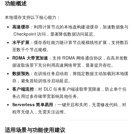
功能概述
本地缓存支持以下核心能力：
高速缓存
：利用计算节点的本地盘构建读缓存，加速数据集与
Checkpoint
访问，显著降低数据访问延迟。
水平扩展
：缓存吞吐能力随计算节点规模线性扩展，支持数百
至数千个节点规模。
RDMA
大带宽加速
：支持
RDMA
网络通信协议，在高并发数
据读取场景下充分利用高速网络带宽，显著提升吞吐。
数据预热
：在训练任务启动前，将指定数据主动加载到本地缓
存，避免首轮训练冷启动延迟。
客户端流控
：对
DLC
任务客户端读取带宽限速，防止单个任
务占用过多存储带宽影响其他任务。
Serverless
简单易用
：一键开启和关闭，无需修改代码，对
程序无侵入，无需关注运维。
适用场景与功能使用建议