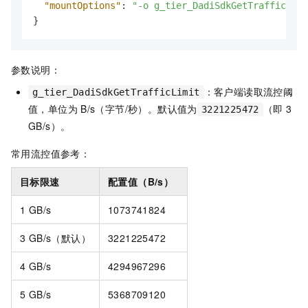
"mountOptions"
:
"-o g_tier_DadiSdkGetTrafficLimi
}
参数说明：
：客户端读取流控阈
g_tier_DadiSdkGetTrafficLimit
值，单位为
B/s（字节/秒）。默认值为
（即
3
3221225472
GB/s）。
常用流控值参考：
目标限速
配置值（B/s）
1 GB/s
1073741824
3 GB/s（默认）
3221225472
4 GB/s
4294967296
5 GB/s
5368709120