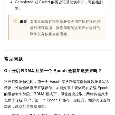
Completed
或
Failed
的历史记录仅供审计，可直接删
除。
重要
关闭本地缓存加速总开关会清空所有预热记
录和缓存数据，操作前请确认无正在运行的
训练任务依赖当前缓存。
常见问题
Q：开启
RDMA
后第一个
Epoch
会有加速效果吗？
不开启数据预热时，第一个
Epoch
需从存储实例拉取数据并写入
缓存，性能会略慢于直读存储。加速效果主要体现在后续
Epoch
的缓存命中阶段。RDMA
模式下，即使首次拉取，网络传输效率
也优于传统
TCP，第一个
Epoch
可能有一定提升。如需确保首轮
加速，建议配合数据预热。