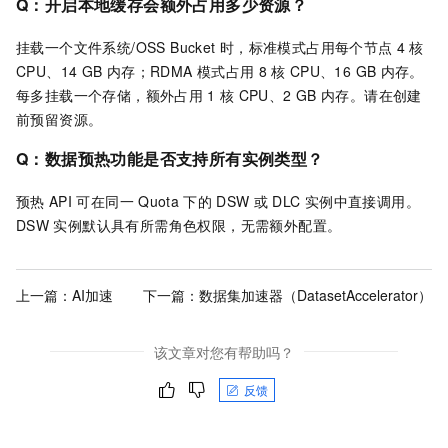
Q：开启本地缓存会额外占用多少资源？
挂载一个文件系统/OSS Bucket
时，标准模式占用每个节点
4
核
CPU、14 GB
内存；RDMA
模式占用
8
核
CPU、16 GB
内存。
每多挂载一个存储，额外占用
1
核
CPU、2 GB
内存。请在创建
前预留资源。
Q：数据预热功能是否支持所有实例类型？
预热
API
可在同一
Quota
下的
DSW
或
DLC
实例中直接调用。
DSW
实例默认具有所需角色权限，无需额外配置。
上一篇：
AI加速
下一篇：
数据集加速器（DatasetAccelerator）
该文章对您有帮助吗？
反馈