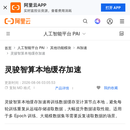
打开 APP
人工智能平台 PAI
人工智能平台 PAI
其他功能模块
AI加速
首页
灵骏智算本地缓存加速
灵骏智算本地缓存加速
更新时间：
2026-08-06 03:05:53
复制 MD 格式
我的收藏
产品详情
灵骏智算本地缓存加速将训练数据缓存至计算节点本地，避免每
轮训练重复从远端存储读取数据，大幅提升数据读取性能。适用
于多
Epoch
训练、大规模数据集等需要反复读取数据的场景。