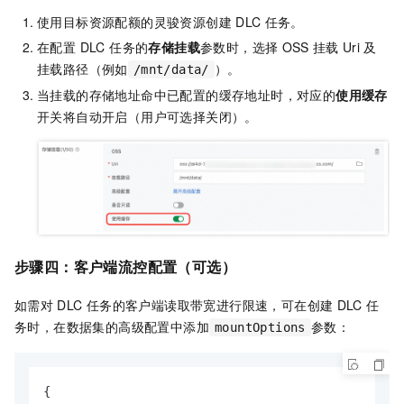
使用目标资源配额的灵骏资源创建
DLC
任务。
在配置 DLC 任务的
存储挂载
参数时，选择
OSS
挂载
Uri
及
挂载路径（例如
）。
/mnt/data/
当挂载的存储地址命中已配置的缓存地址时，对应的
使用缓存
开关将自动开启（用户可选择关闭）。
步骤四：客户端流控配置（可选）
如需对
DLC
任务的客户端读取带宽进行限速，可在创建
DLC
任
务时，在数据集的高级配置中添加
参数：
mountOptions
{