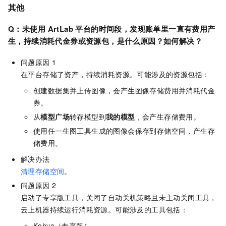
其他
Q：未使用
ArtLab
平台的时间段，发现账单里一直有费用产
生，持续消耗代金券或资源包，是什么原因？如何解决？
问题原因
1
在平台存储了资产，持续消耗资源。可能涉及的资源包括：
创建数据集并上传图像，会产生图像存储费用并消耗代金
券。
从
模型广场
转存模型到
我的模型
，会产生存储费用。
使用任一生图工具生成的图像会保存到存储空间，产生存
储费用。
解决办法
清理存储空间
。
问题原因
2
启动了专享版工具，关闭了自动关机策略且未主动关闭工具，
云上机器持续运行消耗资源。可能涉及的工具包括：
Kohya（专享版）