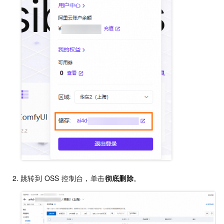
跳转到 OSS 控制台，单击
彻底删除
。