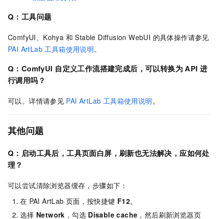
Q：工具问题
ComfyUI、Kohya 和 Stable Diffusion WebUI 的具体操作请参见
PAI ArtLab 工具箱使用说明
。
Q：ComfyUI
自定义工作流搭建完成后，可以转换为
API
进
行调用吗？
可以。详情请参见
PAI ArtLab 工具箱使用说明
。
其他问题
Q：启动工具后，工具页面白屏，刷新也无法解决，应如何处
理？
可以尝试清除浏览器缓存，步骤如下：
在
PAI ArtLab
页面，按快捷键
F12
。
选择
Network
，勾选
Disable cache
，然后刷新浏览器页