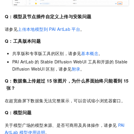
Q：模型及节点插件自定义上传与安装问题
请参见
上传本地模型到
PAI ArtLab
平台
。
Q：工具版本问题
共享版和专享版工具的区别，请参见
基本概念
。
PAI ArtLab
的
Stable Diffusion WebUI
工具和开源的
Stable
Diffusion WebUI
区别，请参见
附录
。
Q：数据集上传超过
15
张图片，为什么界面始终只能看到
15
张？
在超宽曲屏下数据集无法完整展示，可以尝试缩小浏览器窗口。
Q：模型问题
关于模型广场的模型来源、是否可商用及具体操作，请参见
PAI
ArtLab 模型使用说明
。