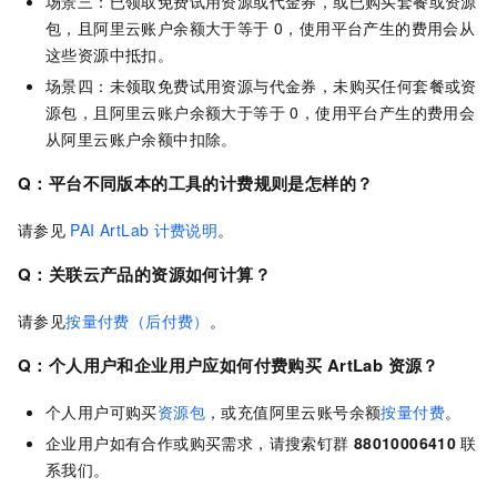
场景三：已领取免费试用资源或代金券，或已购买套餐或资源
包，且阿里云账户余额大于等于 0，使用平台产生的费用会从
这些资源中抵扣。
场景四：未领取免费试用资源与代金券，未购买任何套餐或资
源包，且阿里云账户余额大于等于 0，使用平台产生的费用会
从阿里云账户余额中扣除。
Q：平台不同版本的工具的计费规则是怎样的？
请参见
PAI ArtLab
计费说明
。
Q：关联云产品的资源如何计算？
请参见
按量付费（后付费）
。
Q：个人用户和企业用户应如何付费购买
ArtLab
资源？
个人用户可购买
资源包
，或充值阿里云账号余额
按量付费
。
企业用户如有合作或购买需求，请搜索钉群
88010006410
联
系我们。