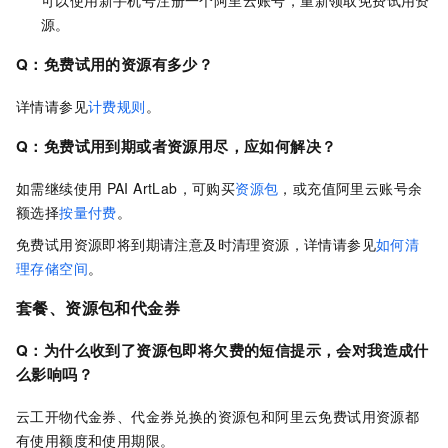
可以使用新手机号注册一个阿里云账号，重新领取免费试用资
源。
Q：免费试用的资源有多少？
详情请参见
计费规则
。
Q：免费试用到期或者资源用尽，应如何解决？
如需继续使用
PAI ArtLab，可购买
资源包
，或充值阿里云账号余
额选择
按量付费
。
免费试用资源即将到期请注意及时清理资源，详情请参见
如何清
理存储空间
。
套餐、资源包和代金券
Q：为什么收到了资源包即将欠费的短信提示，会对我造成什
么影响吗？
云工开物代金券、代金券兑换的资源包和阿里云免费试用资源都
有使用额度和使用期限。