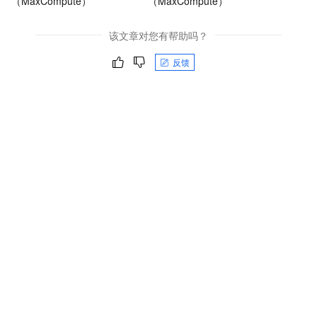
（MaxCompute）
（MaxCompute）
该文章对您有帮助吗？
反馈