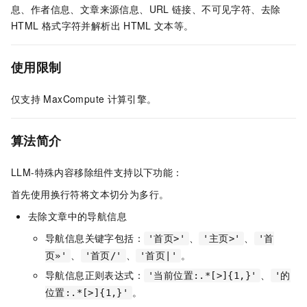
息、作者信息、文章来源信息、URL
链接、不可见字符、去除
HTML
格式字符并解析出
HTML
文本等。
使用限制
仅支持
MaxCompute
计算引擎。
算法简介
LLM-特殊内容移除组件支持以下功能：
首先使用换行符将文本切分为多行。
去除文章中的导航信息
导航信息关键字包括：
、
、
'首页>'
'主页>'
'首
、
、
。
页»'
'首页/'
'首页|'
导航信息正则表达式：
、
'当前位置:.*[>]{1,}'
'的
。
位置:.*[>]{1,}'