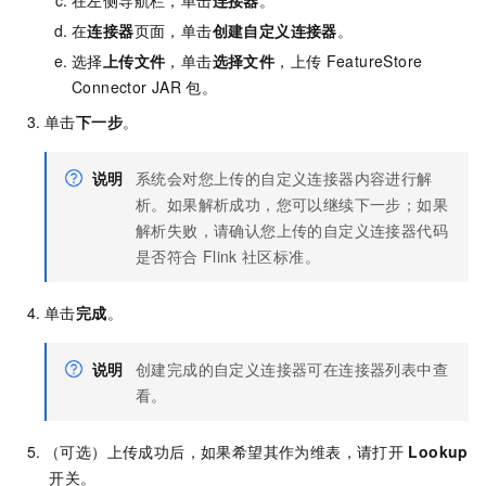
在左侧导航栏，单击
连接器
。
在
连接器
页面，单击
创建自定义连接器
。
选择
上传文件
，单击
选择文件
，上传
FeatureStore
Connector JAR
包。
单击
下一步
。
说明
系统会对您上传的自定义连接器内容进行解
析。如果解析成功，您可以继续下一步；如果
解析失败，请确认您上传的自定义连接器代码
是否符合
Flink
社区标准。
单击
完成
。
说明
创建完成的自定义连接器可在连接器列表中查
看。
（可选）上传成功后，如果希望其作为维表，请打开
Lookup
开关。