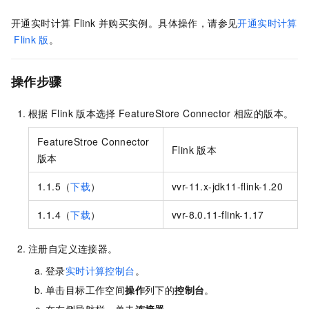
开通实时计算
Flink
并购买实例。具体操作，请参见
开通实时计算
Flink
版
。
操作步骤
根据
Flink
版本选择
FeatureStore Connector
相应的版本。
FeatureStroe Connector
Flink 版本
版本
1.1.5（
下载
）
vvr-11.x-jdk11-flink-1.20
1.1.4（
下载
）
vvr-8.0.11-flink-1.17
注册自定义连接器。
登录
实时计算控制台
。
单击目标工作空间
操作
列下的
控制台
。