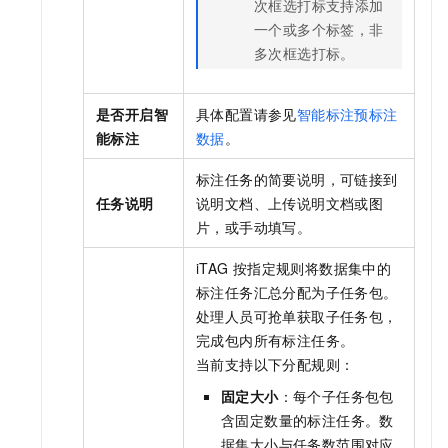
次框选打标支持添加
一个或多个标签，非
多次框选打标。
是否开启智
具体配置请参见
智能标注预标注
能标注
数据
。
标注任务的简要说明，可链接到
任务说明
说明文档、上传说明文档或图
片，或手动填写。
iTAG
按指定规则将数据集中的
标注任务汇总分配为子任务包。
处理人员可抢单获取子任务包，
完成包内所有标注任务。
当前支持以下分配规则：
固定大小
：每个子任务包包
含固定数量的标注任务。数
据集大小与任务数范围对应