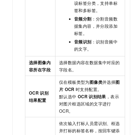
设标签分类，支持单标
签和多标签。
音频分割
：分割音频数
据集内容，并分段添加
标签。
音频识别
：识别音频中
的文字。
选择图像内
选择数据内容在数据集中对应的
容所在字段
字段名。
仅在模板类型为
图像类
并选择
图
片
OCR
时支持配置。
OCR
识别
默认选中
OCR
识别结果
，表示
结果配置
对图片框选区域的文字进行
OCR。
依次输入打标人员需识别、框选
并打标的标签名称，按回车键添