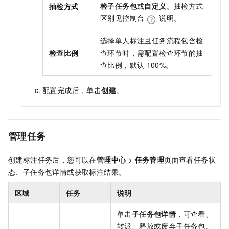
检子任务包
或
自定义
。抽检方式
抽检方式
区别见控制台
说明。
选择单人标注且任务流程包含检
检查比例
查环节时，需配置检查环节的抽
查比例，默认
100%。
配置完成后，单击
创建
。
管理任务
创建标注任务后，您可以在
管理中心
>
任务管理
页面查看任务状
态、子任务包详情或获取标注结果。
区域
任务
说明
单击
子任务包详情
，可查看、
转派、释放或废弃子任务包。