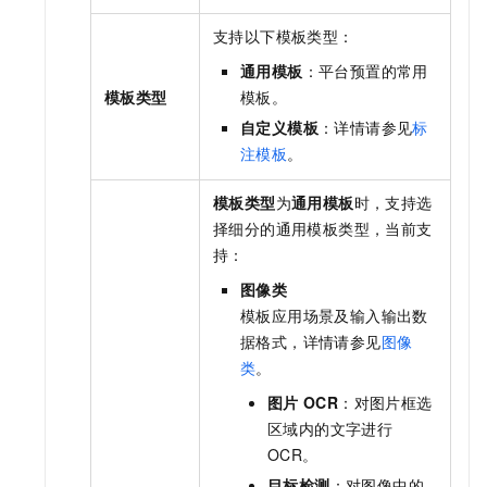
支持以下模板类型：
通用模板
：平台预置的常用
模板类型
模板。
自定义模板
：详情请参见
标
注模板
。
模板类型
为
通用模板
时，支持选
择细分的通用模板类型，当前支
持：
图像类
模板应用场景及输入输出数
据格式，详情请参见
图像
类
。
图片
OCR
：对图片框选
区域内的文字进行
OCR。
目标检测
：对图像中的