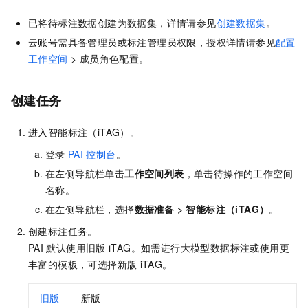
已将待标注数据创建为数据集，详情请参见
创建数据集
。
云账号需具备管理员或标注管理员权限，授权详情请参见
配置
工作空间
> 成员角色配置。
创建任务
进入智能标注（iTAG）。
登录
PAI
控制台
。
在左侧导航栏单击
工作空间列表
，单击待操作的工作空间
名称。
在左侧导航栏，选择
数据准备
>
智能标注（iTAG）
。
创建标注任务。
PAI
默认使用旧版
iTAG。如需进行大模型数据标注或使用更
丰富的模板，可选择新版
iTAG。
旧版
新版