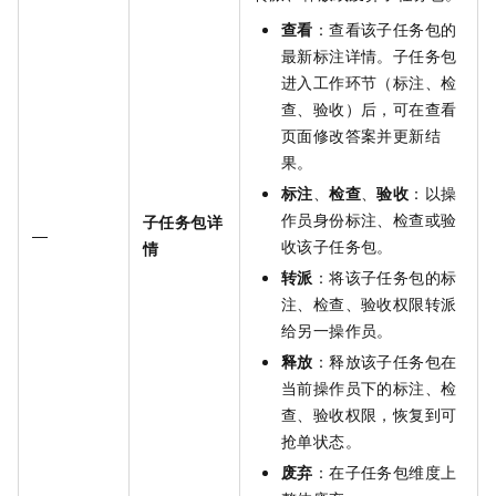
查看
：查看该子任务包的
最新标注详情。子任务包
进入工作环节（标注、检
查、验收）后，可在查看
页面修改答案并更新结
果。
标注
、
检查
、
验收
：以操
作员身份标注、检查或验
子任务包详
—
收该子任务包。
情
转派
：将该子任务包的标
注、检查、验收权限转派
给另一操作员。
释放
：释放该子任务包在
当前操作员下的标注、检
查、验收权限，恢复到可
抢单状态。
废弃
：在子任务包维度上