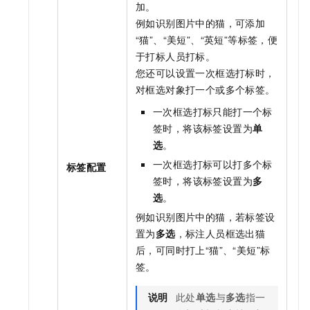
加。
例如识别图片中的猫，可添加
“猫”、“美短”、“英短”等标签，便
于打标人员打标。
您还可以设置一次框选打标时，
对框选对象打一个或多个标签。
一次框选打标只能打一个标
签时，将该标签设置为
单
选
。
一次框选打标可以打多个标
标签配置
签时，将该标签设置为
多
选
。
例如识别图片中的猫，若标签设
置为
多选
，标注人员框选出猫
后，可同时打上“猫”、“美短”标
签。
说明
此处
单选
与
多选
指一