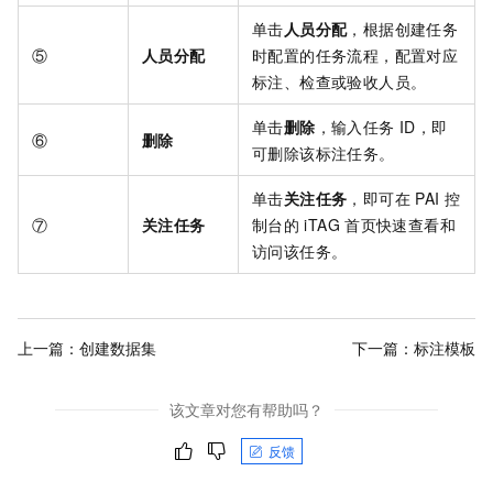
单击
人员分配
，根据创建任务
⑤
人员分配
时配置的任务流程，配置对应
标注、检查或验收人员。
单击
删除
，输入任务
ID，即
⑥
删除
可删除该标注任务。
单击
关注任务
，即可在
PAI
控
⑦
关注任务
制台的
iTAG
首页快速查看和
访问该任务。
上一篇：
创建数据集
下一篇：
标注模板
该文章对您有帮助吗？
反馈