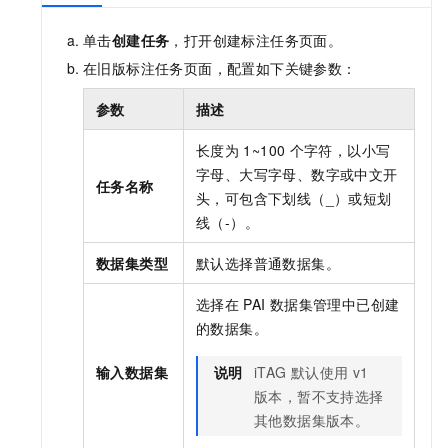
单击
创建任务
，打开创建标注任务页面。
在旧版标注任务页面，配置如下关键参数：
参数
描述
长度为
1~100
个字符，以小写
字母、大写字母、数字或中文开
任务名称
头，可包含下划线（_）或短划
线（-）。
数据集类型
默认选择普通数据集。
选择在
PAI
数据集管理中已创建
的数据集。
输入数据集
说明
iTAG
默认使用
v1
版本，暂不支持选择
其他数据集版本。