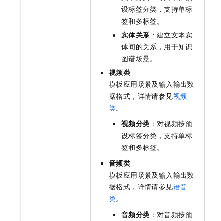
设标签分类，支持单标
签和多标签。
实体关系
：建立文本实
体间的关系，用于知识
图谱场景。
视频类
模板应用场景及输入输出数
据格式，详情请参见
视频
类
。
视频分类
：对视频按预
设标签分类，支持单标
签和多标签。
音频类
模板应用场景及输入输出数
据格式，详情请参见
语音
类
。
音频分类
：对音频按预