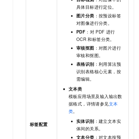
具体目标进行定位。
图片分类
：按预设标签
对图像进行分类。
PDF
：对
PDF
进行
OCR
和标签分类。
审核抠图
：对图片进行
审核和抠图。
表格识别
：利用算法预
识别表格核心元素，按
需编辑。
文本类
模板应用场景及输入输出数
据格式，详情请参见
文本
类
。
实体识别
：建立文本实
标签配置
体间的关系。
文本分类
：对文本按预