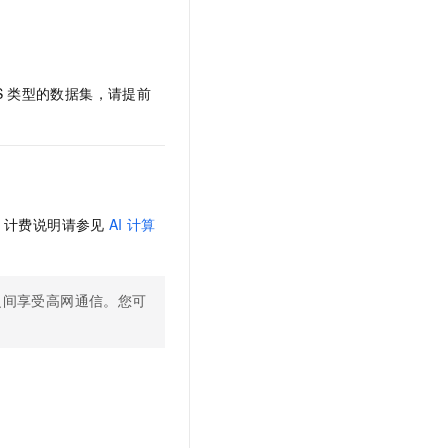
S
类型的数据集，请提前
。计费说明请参见
AI
计算
之间享受高网通信。您可