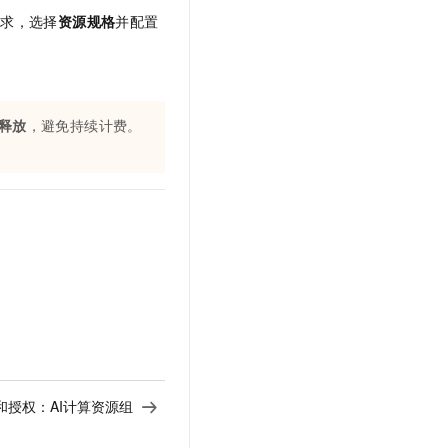
需求，选择
资源规格
并配置
释放
，避免持续计费。
和授权：AI计算资源组