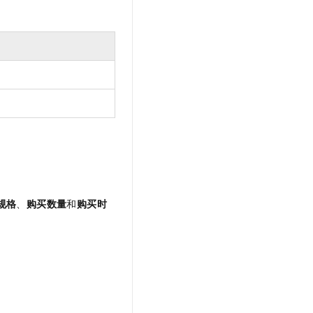
。
规格
、
购买数量
和
购买时