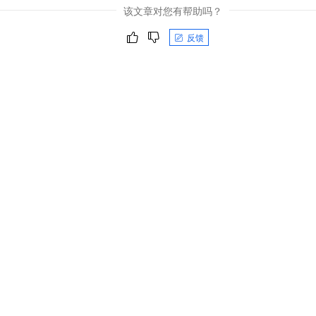
该文章对您有帮助吗？
反馈