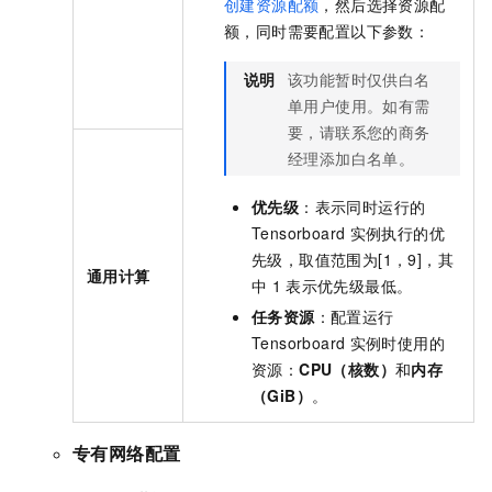
创建资源配额
，然后选择资源配
额，同时需要配置以下参数：
说明
该功能暂时仅供白名
单用户使用。如有需
要，请联系您的商务
经理添加白名单。
优先级
：表示同时运行的
Tensorboard
实例执行的优
先级，取值范围为[1，9]，其
通用计算
中
1
表示优先级最低。
任务资源
：配置运行
Tensorboard
实例时使用的
资源：
CPU（核数）
和
内存
（GiB）
。
专有网络配置