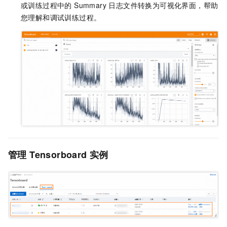
或训练过程中的 Summary 日志文件转换为可视化界面，帮助
您理解和调试训练过程。
管理 Tensorboard 实例