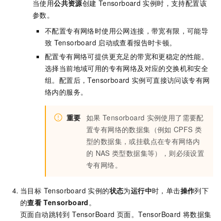
当使用
公共资源
创建
Tensorboard
实例时，支持配置该
参数。
不配置专有网络时使用公网连接，带宽有限，可能导
致
Tensorboard
启动或查看报告时卡顿。
配置专有网络可提供更充足的带宽和更稳定的性能。
选择当前地域可用的专有网络及对应的交换机和安全
组。配置后，Tensorboard
实例可直接访问该专有网
络内的服务。
重要
如果
Tensorboard
实例使用了需要配
置专有网络的数据集（例如
CPFS
类
型的数据集，或挂载点在专有网络内
的
NAS
类型数据集等），则必须设置
专有网络。
当目标 Tensorboard 实例的
状态
为
运行中
时，单击
操作
列下
的
查看
Tensorboard
。
页面自动跳转到 TensorBoard 页面。TensorBoard 将数据集