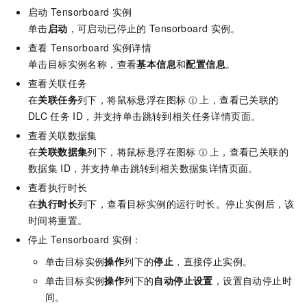
启动
Tensorboard
实例
单击
启动
，可启动已停止的
Tensorboard
实例。
查看
Tensorboard
实例详情
单击目标实例名称，查看
基本信息
和
配置信息
。
查看关联任务
在
关联任务
列下，将鼠标悬浮在图标
上，查看已关联的
DLC
任务
ID，并支持单击跳转到相关任务详情页面。
查看关联数据集
在
关联数据集
列下，将鼠标悬浮在图标
上，查看已关联的
数据集
ID，并支持单击跳转到相关数据集详情页面。
查看执行时长
在
执行时长
列下，查看目标实例的运行时长。停止实例后，该
时间将重置。
停止
Tensorboard
实例：
单击目标实例
操作
列下的
停止
，直接停止实例。
单击目标实例
操作
列下的
自动停止设置
，设置自动停止时
间。