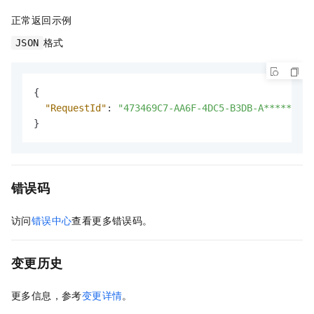
正常返回示例
格式
JSON
{
"RequestId"
:
"473469C7-AA6F-4DC5-B3DB-A******C83
}
错误码
访问
错误中心
查看更多错误码。
变更历史
更多信息，参考
变更详情
。