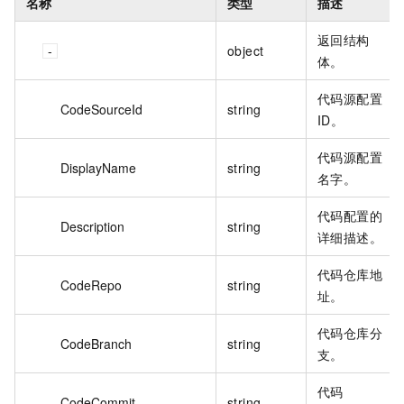
名称
类型
描述
返回结构
object
体。
代码源配置
CodeSourceId
string
ID。
代码源配置
DisplayName
string
名字。
代码配置的
Description
string
详细描述。
代码仓库地
CodeRepo
string
址。
代码仓库分
CodeBranch
string
支。
代码
CodeCommit
string