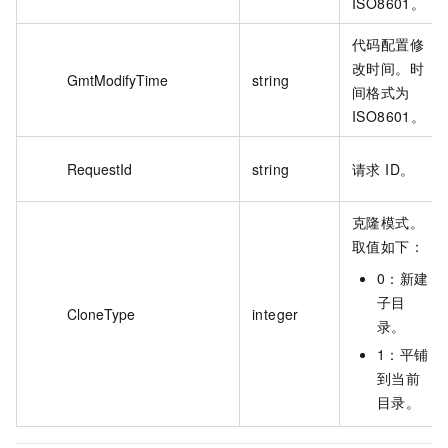
ISO8601。
代码配置修
改时间。时
GmtModifyTime
string
间格式为
ISO8601。
RequestId
string
请求 ID。
克隆模式。
取值如下：
0：新建
子目
CloneType
integer
录。
1：平铺
到当前
目录。