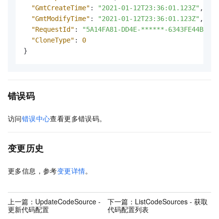
"GmtCreateTime"
:
"2021-01-12T23:36:01.123Z"
,
"GmtModifyTime"
:
"2021-01-12T23:36:01.123Z"
,
"RequestId"
:
"5A14FA81-DD4E-******-6343FE44B941"
"CloneType"
:
0
}
错误码
访问
错误中心
查看更多错误码。
变更历史
更多信息，参考
变更详情
。
上一篇：
UpdateCodeSource -
下一篇：
ListCodeSources - 获取
更新代码配置
代码配置列表