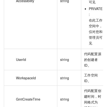
Accessibility
string
可见
PRIVATE
:
在此工作
空间中，
仅对您和
管理员可
见
代码配置源
UserId
string
的创建者
ID。
工作空间
WorkspaceId
string
ID。
代码配置创
建时间，时
GmtCreateTime
string
间格式为