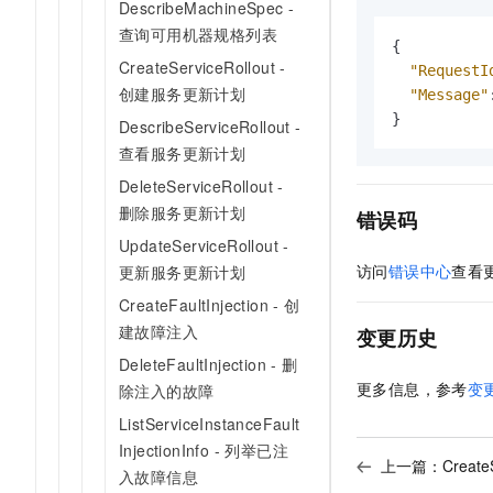
DescribeMachineSpec -
查询可用机器规格列表
{
CreateServiceRollout -
"RequestI
创建服务更新计划
"Message"
}
DescribeServiceRollout -
查看服务更新计划
DeleteServiceRollout -
删除服务更新计划
错误码
UpdateServiceRollout -
访问
错误中心
查看
更新服务更新计划
CreateFaultInjection - 创
建故障注入
变更历史
DeleteFaultInjection - 删
更多信息，参考
变
除注入的故障
ListServiceInstanceFault
InjectionInfo - 列举已注
上一篇：
Creat
入故障信息