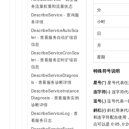
务流量权重和流量状态
分
DescribeService - 查询服
小时
务详情
DescribeServiceAutoSca
日
ler - 查看服务自动扩缩容
信息
月
DescribeServiceCronSca
星期
ler - 查看服务定时扩缩容
信息
特殊符号说明
DescribeServiceDiagnos
is - 查看服务诊断详情
星号(*)
星号代表任意值
DescribeServiceInstance
连字符(-)
连字符代表一
Diagnosis - 查看服务实例
逗号(,)
逗号代表一段取值
诊断详情
斜杠(/)
斜杠用来代表一
DescribeServiceLog - 查
和连字符配合使用，例如
看服务日志
点可以是 0:05, 0:2
DescribeServiceEvent -