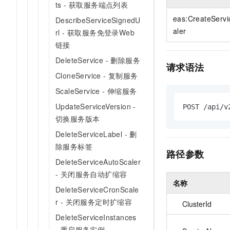
ts - 获取服务端点列表
10 分钟在聊天系统中增加
专有云
eas:CreateServ
DescribeServiceSignedU
aler
rl - 获取服务免登录Web
链接
DeleteService - 删除服务
请求语法
CloneService - 复制服务
ScaleService - 伸缩服务
UpdateServiceVersion -
POST /api/v
切换服务版本
DeleteServiceLabel - 删
除服务标签
路径参数
DeleteServiceAutoScaler
- 关闭服务自动扩缩容
名称
DeleteServiceCronScale
r - 关闭服务定时扩缩容
ClusterId
DeleteServiceInstances
- 重启服务实例