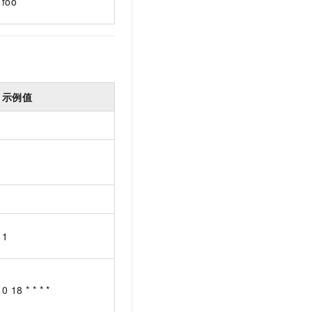
foo
示例值
1
0 18 * * * *