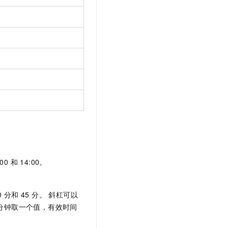
和 14:00。 ​
0 分和 45 分。 斜杠可以
 15 分钟取一个值，有效时间