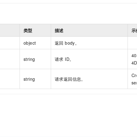
类型
描述
示
object
返回 body。
40
string
请求 ID。
4D
Cr
string
请求返回信息。
se