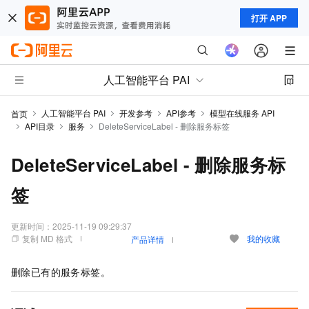
打开 APP
人工智能平台 PAI
人工智能平台 PAI
开发参考
API参考
模型在线服务 API
首页
API目录
服务
DeleteServiceLabel - 删除服务标签
DeleteServiceLabel - 删除服务标
签
更新时间：
2025-11-19 09:29:37
复制 MD 格式
我的收藏
产品详情
删除已有的服务标签。