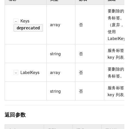
要删除的服
务标签。
Keys
array
否
（废弃，请
deprecated
使用
LabelKey
服务标签
string
否
key 列表。
要删除的服
LabelKeys
array
否
务标签。
服务标签
string
否
key 列表。
返回参数