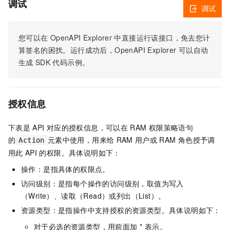
调试
调试
您可以在
OpenAPI Explorer
中直接运行该接口，免去您计
算签名的困扰。运行成功后，OpenAPI Explorer
可以自动
生成
SDK
代码示例。
授权信息
下表是
API
对应的授权信息，可以在
RAM
权限策略语句
的
元素中使用，用来给
RAM
用户或
RAM
角色授予调
Action
用此
API
的权限。具体说明如下：
操作：是指具体的权限点。
访问级别：是指每个操作的访问级别，取值为写入
（Write）、读取（Read）或列出（List）。
资源类型：是指操作中支持授权的资源类型。具体说明如下：
对于必选的资源类型，用前面加 * 表示。