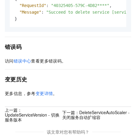
"RequestId"
:
"40325405-579C-4D82****"
,
"Message"
:
"Succeed to delete service [service_f
}
错误码
访问
错误中心
查看更多错误码。
变更历史
更多信息，参考
变更详情
。
上一篇：
下一篇：
DeleteServiceAutoScaler -
UpdateServiceVersion - 切换
关闭服务自动扩缩容
服务版本
该文章对您有帮助吗？