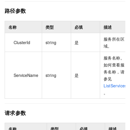
路径参数
名称
类型
必填
描述
服务所在区
ClusterId
string
是
域。
服务名称。
如何查看服
务名称，请
ServiceName
string
是
参见
ListServices
。
请求参数
名称
类型
必填
描述