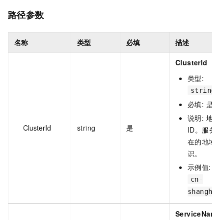
路径参数
名称
类型
必填
描述
ClusterId
类型:
string
必填: 是
说明: 地
ClusterId
string
是
ID。服务
在的地域
识。
示例值:
cn-
shangha
ServiceNam