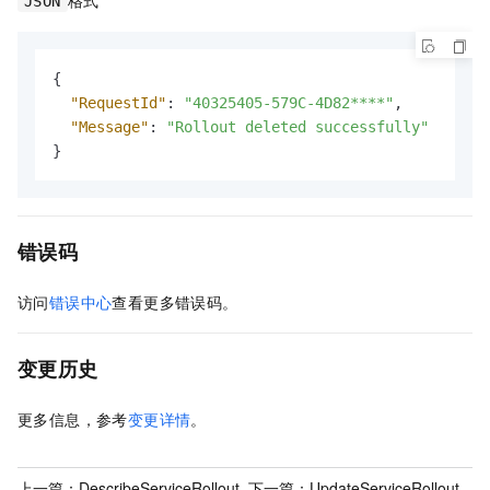
JSON
{
"RequestId"
:
"40325405-579C-4D82****"
,
"Message"
:
"Rollout deleted successfully"
}
错误码
访问
错误中心
查看更多错误码。
变更历史
更多信息，参考
变更详情
。
上一篇：
DescribeServiceRollout
下一篇：
UpdateServiceRollout -