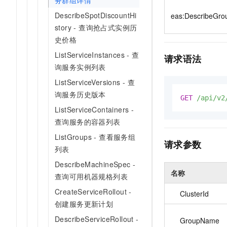
务群组详情
10 分钟在聊天系统中增加
专有云
DescribeSpotDiscountHi
eas:DescribeGro
story - 查询抢占式实例历
史价格
ListServiceInstances - 查
请求语法
询服务实例列表
ListServiceVersions - 查
询服务历史版本
GET
/api/v2
ListServiceContainers -
查询服务的容器列表
ListGroups - 查看服务组
请求参数
列表
DescribeMachineSpec -
名称
查询可用机器规格列表
CreateServiceRollout -
ClusterId
创建服务更新计划
DescribeServiceRollout -
GroupName