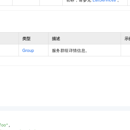
类型
描述
示
Group
服务群组详情信息。
foo"
,