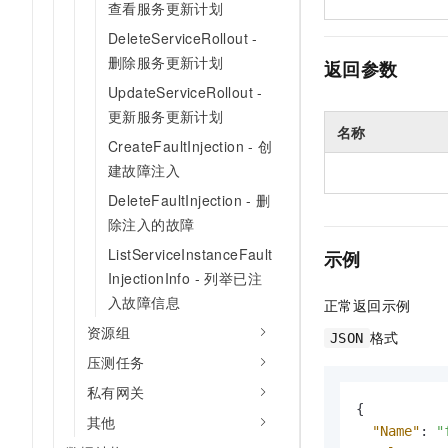
查看服务更新计划
DeleteServiceRollout -
删除服务更新计划
返回参数
UpdateServiceRollout -
更新服务更新计划
名称
CreateFaultInjection - 创
建故障注入
DeleteFaultInjection - 删
除注入的故障
ListServiceInstanceFault
示例
InjectionInfo - 列举已注
入故障信息
正常返回示例
资源组
格式
JSON
压测任务
私有网关
{
其他
"Name"
:
"