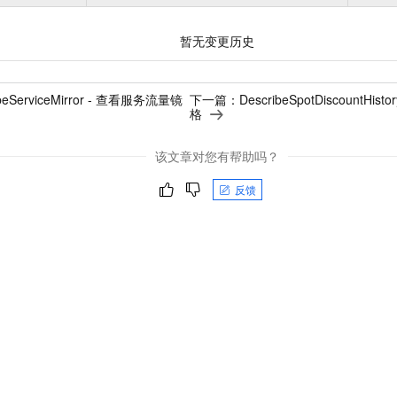
暂无变更历史
ibeServiceMirror - 查看服务流量镜
下一篇：
DescribeSpotDiscountH
格
该文章对您有帮助吗？
反馈