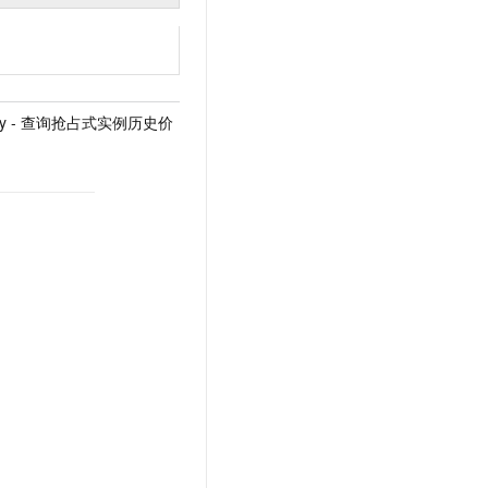
istory - 查询抢占式实例历史价