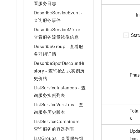
看服务日志
DescribeServiceEvent -
In
查询服务事件
DescribeServiceMirror -
Stat
查看服务流量镜像信息
DescribeGroup - 查看服
务群组详情
DescribeSpotDiscountHi
story - 查询抢占式实例历
Phas
史价格
ListServiceInstances - 查
询服务实例列表
ListServiceVersions - 查
Total
询服务历史版本
s
ListServiceContainers -
查询服务的容器列表
Upda
ListGroups - 查看服务组
icas