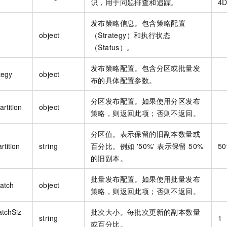
识，用于问题排查和追踪。
4D
发布策略信息。包含策略配置
object
（Strategy）和执行状态
（Status）。
发布策略配置。包含分区或批量发
tegy
object
布的具体配置参数。
分区发布配置。如果使用分区发布
artition
object
策略，则返回此项；否则不返回。
分区值。表示保留的旧副本数量或
rtition
string
百分比。例如 '50%' 表示保留 50%
5
的旧副本。
批量发布配置。如果使用批量发布
atch
object
策略，则返回此项；否则不返回。
atchSiz
批次大小。每批次更新的副本数量
string
1
或百分比。