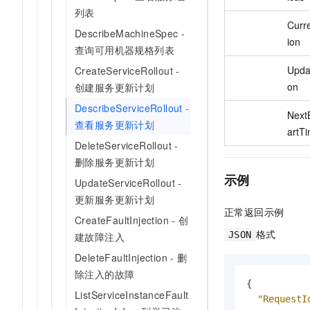
列表
Curr
DescribeMachineSpec -
ion
查询可用机器规格列表
Upda
CreateServiceRollout -
on
创建服务更新计划
DescribeServiceRollout -
Next
查看服务更新计划
artT
DeleteServiceRollout -
删除服务更新计划
示例
UpdateServiceRollout -
更新服务更新计划
正常返回示例
CreateFaultInjection - 创
格式
JSON
建故障注入
DeleteFaultInjection - 删
除注入的故障
{
ListServiceInstanceFault
"RequestI