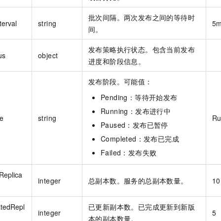
批次间隔。两次发布之间的等待时
terval
string
5
间。
发布策略执行状态。包含当前发布
us
object
进度和阶段信息。
发布阶段。可能值：
Pending：等待开始发布
Running：发布进行中
e
string
Ru
Paused：发布已暂停
Completed：发布已完成
Failed：发布失败
Replica
integer
总副本数。服务的总副本数量。
10
tedRepl
已更新副本数。已完成更新到新版
integer
5
本的副本数量。