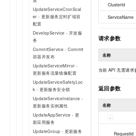
置
10 分钟在聊天系统中增加
ClusterId
专有云
UpdateServiceCronScal
er - 更新服务定时扩缩容
ServiceName
配置
DevelopService - 开发服
请求参数
务
CommitService - Commit
名称
容器并发布
UpdateServiceMirror -
当前
API
无需请求
更新服务流量镜像配置
UpdateServiceSafetyLoc
返回参数
k - 更新服务安全锁
UpdateServiceInstance -
名称
更新服务实例属性
UpdateAppService - 更
新应用服务
UpdateGroup - 更新服务
RequestId