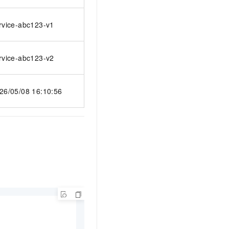
rvice-abc123-v1
rvice-abc123-v2
26/05/08 16:10:56