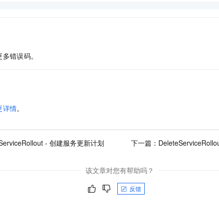
更多错误码。
更详情
。
eServiceRollout - 创建服务更新计划
下一篇：
DeleteServiceR
该文章对您有帮助吗？
反馈