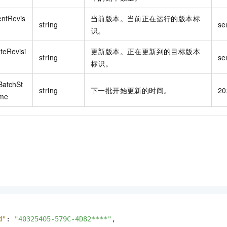
entRevis
当前版本。当前正在运行的版本标
string
se
识。
teRevisi
更新版本。正在更新到的目标版本
string
se
标识。
BatchSt
string
下一批开始更新的时间。
20
ime
d"
:
"40325405-579C-4D82****"
,