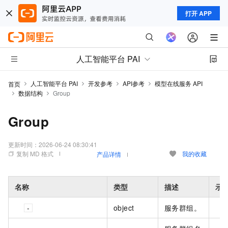
打开 APP
人工智能平台 PAI
人工智能平台 PAI
开发参考
API参考
模型在线服务 API
首页
数据结构
Group
Group
更新时间：
2026-06-24 08:30:41
复制 MD 格式
我的收藏
产品详情
名称
类型
描述
示
object
服务群组。