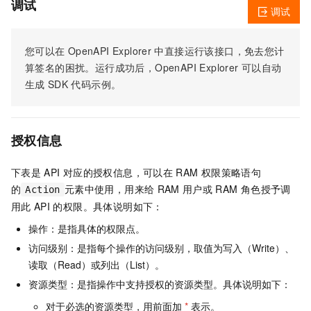
调试
调试
您可以在
OpenAPI Explorer
中直接运行该接口，免去您计
算签名的困扰。运行成功后，OpenAPI Explorer
可以自动
生成
SDK
代码示例。
授权信息
下表是
API
对应的授权信息，可以在
RAM
权限策略语句
的
元素中使用，用来给
RAM
用户或
RAM
角色授予调
Action
用此
API
的权限。具体说明如下：
操作：是指具体的权限点。
访问级别：是指每个操作的访问级别，取值为写入（Write）、
读取（Read）或列出（List）。
资源类型：是指操作中支持授权的资源类型。具体说明如下：
对于必选的资源类型，用前面加
*
表示。