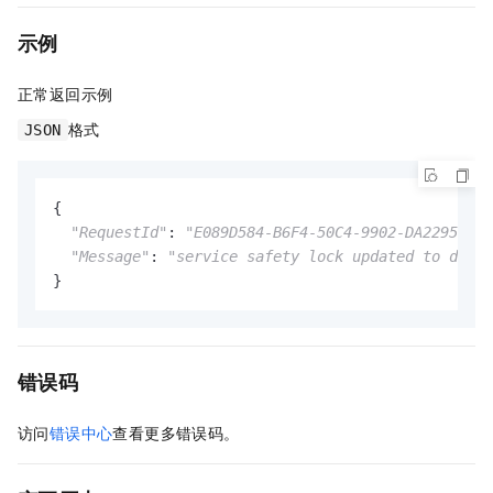
示例
正常返回示例
格式
JSON
{

"RequestId"
: 
"E089D584-B6F4-50C4-9902-DA2295B7**
"Message"
: 
"service safety lock updated to dange
}
错误码
访问
错误中心
查看更多错误码。