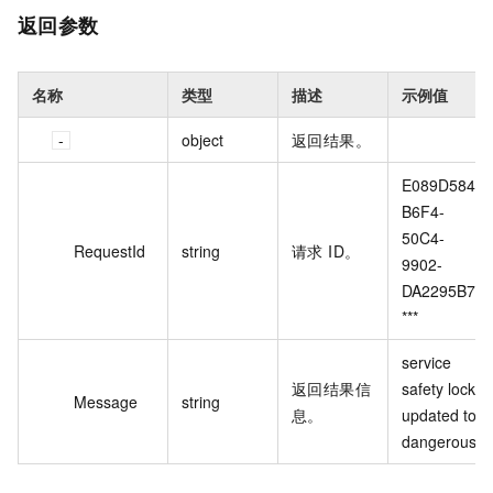
返回参数
名称
类型
描述
示例值
object
返回结果。
E089D584-
B6F4-
50C4-
RequestId
string
请求 ID。
9902-
DA2295B7*
***
service 
返回结果信
safety lock 
Message
string
息。
updated to 
dangerous