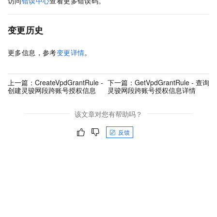
访问
错误中心
查看更多错误码。
变更历史
更多信息，参考
变更详情
。
上一篇：
CreateVpdGrantRule -
下一篇：
GetVpdGrantRule - 查询
创建灵骏网段跨账号授权信息
灵骏网段跨账号授权信息详情
该文章对您有帮助吗？
反馈