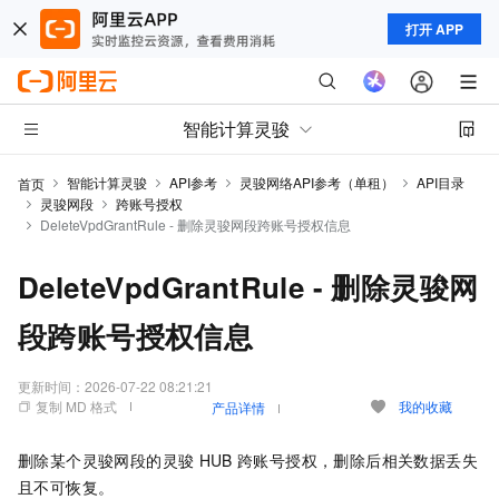
打开 APP
智能计算灵骏
智能计算灵骏
API参考
灵骏网络API参考（单租）
API目录
首页
灵骏网段
跨账号授权
DeleteVpdGrantRule - 删除灵骏网段跨账号授权信息
DeleteVpdGrantRule - 删除灵骏网
段跨账号授权信息
更新时间：
2026-07-22 08:21:21
复制 MD 格式
我的收藏
产品详情
删除某个灵骏网段的灵骏
HUB
跨账号授权，删除后相关数据丢失
且不可恢复。