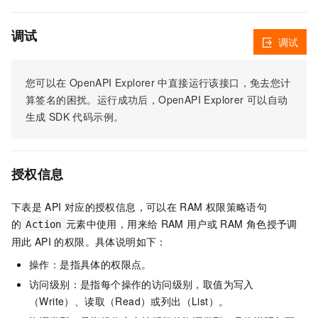
调试
调试
您可以在
OpenAPI Explorer
中直接运行该接口，免去您计
算签名的困扰。运行成功后，OpenAPI Explorer
可以自动
生成
SDK
代码示例。
授权信息
下表是
API
对应的授权信息，可以在
RAM
权限策略语句
的
元素中使用，用来给
RAM
用户或
RAM
角色授予调
Action
用此
API
的权限。具体说明如下：
操作：是指具体的权限点。
访问级别：是指每个操作的访问级别，取值为写入
（Write）、读取（Read）或列出（List）。