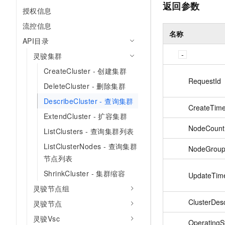
返回参数
授权信息
流控信息
名称
API目录
灵骏集群
CreateCluster - 创建集群
RequestId
DeleteCluster - 删除集群
DescribeCluster - 查询集群
CreateTim
ExtendCluster - 扩容集群
NodeCount
ListClusters - 查询集群列表
ListClusterNodes - 查询集群
NodeGroup
节点列表
ShrinkCluster - 集群缩容
UpdateTim
灵骏节点组
ClusterDesc
灵骏节点
灵骏Vsc
OperatingS