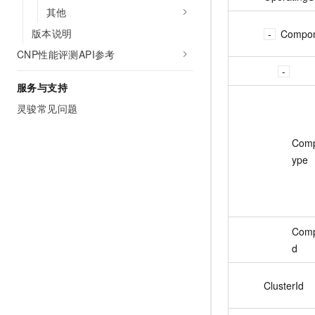
其他
版本说明
Compon
CNP性能评测API参考
服务与支持
灵骏常见问题
Com
ype
Comp
d
ClusterId