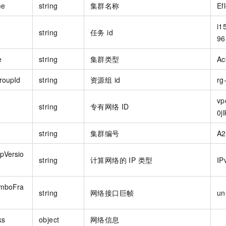
me
string
集群名称
Ef
i1
string
任务 id
96
e
string
集群类型
Ac
roupId
string
资源组 id
rg
vp
string
专有网络 ID
0j
string
集群编号
A2
pVersio
string
计算网络的 IP 类型
IP
mboFra
string
网络接口巨帧
un
ks
object
网络信息