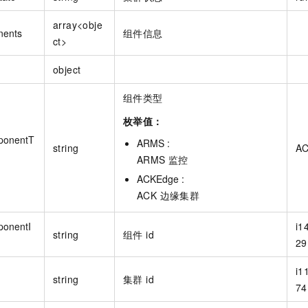
array<obje
ents
组件信息
ct>
object
组件类型
枚举值：
ponentT
ARMS :
string
A
ARMS 监控
ACKEdge :
ACK 边缘集群
onentI
i1
string
组件 id
29
i1
string
集群 id
74