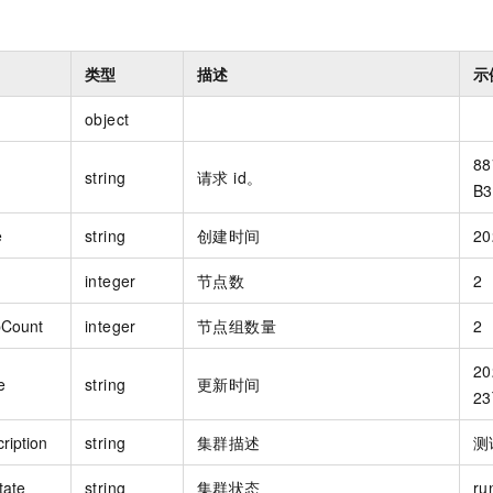
类型
描述
示
object
88
string
请求 id。
B3
e
string
创建时间
20
integer
节点数
2
Count
integer
节点组数量
2
20
e
string
更新时间
23
ription
string
集群描述
测
tate
string
集群状态
ru