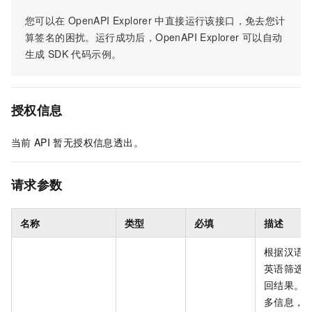
您可以在
OpenAPI Explorer
中直接运行该接口，免去您计
算签名的困扰。运行成功后，OpenAPI Explorer
可以自动
生成
SDK
代码示例。
授权信息
当前
API
暂无授权信息透出。
请求参数
名称
类型
必填
描述
根据汉语
英语筛选
回结果。
多信息，