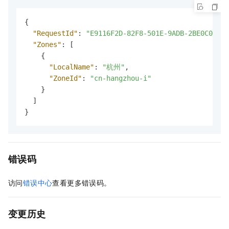
{
"RequestId"
:
"E9116F2D-82F8-501E-9ADB-2BE0C02B6A
"Zones"
:
[
{
"LocalName"
:
"杭州"
,
"ZoneId"
:
"cn-hangzhou-i"
}
]
}
错误码
访问
错误中心
查看更多错误码。
变更历史