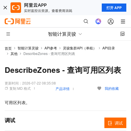
打开 APP
智能计算灵骏
智能计算灵骏
API参考
灵骏集群API（单租）
API目录
首页
其他
DescribeZones - 查询可用区列表
DescribeZones - 查询可用区列表
更新时间：
2026-07-22 08:35:08
复制 MD 格式
我的收藏
产品详情
可用区列表。
调试
调试