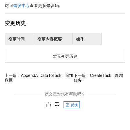
访问
错误中心
查看更多错误码。
变更历史
变更时间
变更内容概要
操作
暂无变更历史
上一篇：
AppendAllDataToTask - 追加
下一篇：
CreateTask - 新增
数据
任务
该文章对您有帮助吗？
反馈