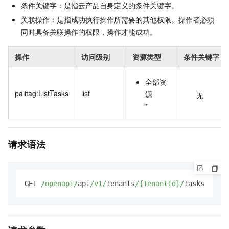
条件关键字：是指云产品自身定义的条件关键字。
关联操作：是指成功执行操作所需要的其他权限。操作者必须
同时具备关联操作的权限，操作才能成功。
操作
访问级别
资源类型
条件关键字
全部资
paiitag:ListTasks
list
源
无
*
请求语法
GET 
/openapi/
api
/v1/
tenants
/{TenantId}/
tasks