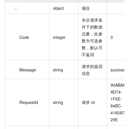
object
项目
本次请求条
件下的数据
总量，此参
Code
integer
0
数为可选参
数，默认可
不返回
请求的返回
Message
string
success
信息
90ABA848
AD74-
1F6E-
RequestId
string
请求 id
84BC-
4182A7F
29E