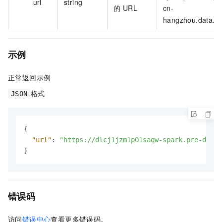
url
string
的 URL
cn-
hangzhou.data.al
示例
正常返回示例
格式
JSON
{
"url"
:
"https://dlcj1jzm1p01saqw-spark.pre-dsw-g
}
错误码
访问
错误中心
查看更多错误码。