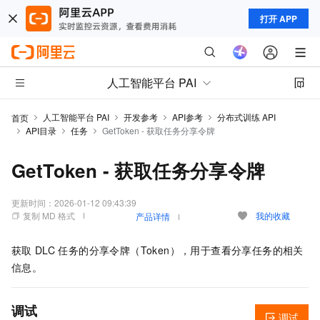
打开 APP
人工智能平台 PAI
人工智能平台 PAI
开发参考
API参考
分布式训练 API
首页
API目录
任务
GetToken - 获取任务分享令牌
GetToken - 获取任务分享令牌
更新时间：
2026-01-12 09:43:39
复制 MD 格式
我的收藏
产品详情
获取
DLC
任务的分享令牌（Token），用于查看分享任务的相关
信息。
调试
调试