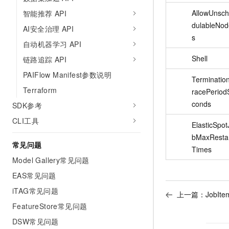
AllowUnsc
智能推荐 API
dulableNod
AI安全治理 API
s
自动机器学习 API
Shell
链路追踪 API
PAIFlow Manifest参数说明
Terminatio
Terraform
racePeriod
conds
SDK参考
CLI工具
ElasticSpot
bMaxResta
常见问题
Times
Model Gallery常见问题
EAS常见问题
iTAG常见问题
上一篇：
JobIte
FeatureStore常见问题
DSW常见问题