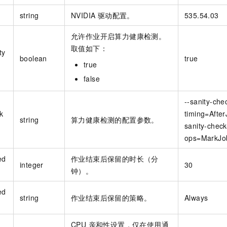
string
NVIDIA 驱动配置。
535.54.03
允许作业开启算力健康检测。
取值如下：
ty
boolean
true
true
false
--sanity-che
k
timing=After
string
算力健康检测的配置参数。
sanity-check
ops=MarkJo
ed
作业结束后保留的时长（分
integer
30
钟）。
ed
string
作业结束后保留的策略。
Always
CPU 亲和性设置，仅在使用通