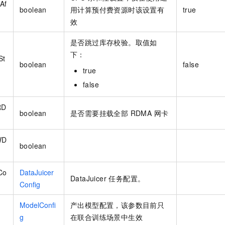
Af
boolean
用计算预付费资源时该设置有
true
效
是否跳过库存校验。取值如
下：
St
boolean
false
true
false
RD
boolean
是否需要挂载全部 RDMA 网卡
WD
boolean
Co
DataJuicer
DataJuicer 任务配置。
Config
ModelConfi
产出模型配置，该参数目前只
g
在联合训练场景中生效