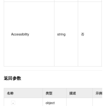
Accessibility
string
否
返回参数
名称
类型
描述
示例值
object