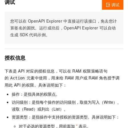
调试
调试
您可以在
OpenAPI Explorer
中直接运行该接口，免去您计
算签名的困扰。运行成功后，OpenAPI Explorer
可以自动
生成
SDK
代码示例。
授权信息
下表是
API
对应的授权信息，可以在
RAM
权限策略语句
的
元素中使用，用来给
RAM
用户或
RAM
角色授予调
Action
用此
API
的权限。具体说明如下：
操作：是指具体的权限点。
访问级别：是指每个操作的访问级别，取值为写入（Write）、
读取（Read）或列出（List）。
资源类型：是指操作中支持授权的资源类型。具体说明如下：
对于必选的资源类型，用前面加
*
表示。