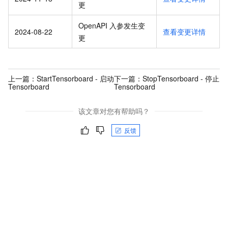
更
OpenAPI 入参发生变
2024-08-22
查看变更详情
更
上一篇：
StartTensorboard - 启动
下一篇：
StopTensorboard - 停止
Tensorboard
Tensorboard
该文章对您有帮助吗？
反馈