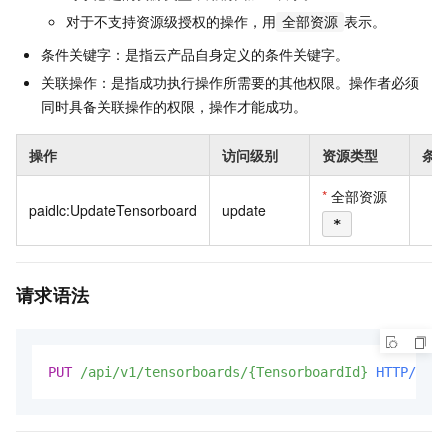
对于不支持资源级授权的操作，用
表示。
全部资源
条件关键字：是指云产品自身定义的条件关键字。
关联操作：是指成功执行操作所需要的其他权限。操作者必须
同时具备关联操作的权限，操作才能成功。
操作
访问级别
资源类型
条
*
全部资源
paidlc:UpdateTensorboard
update
*
请求语法
PUT
/api/v1/tensorboards/{TensorboardId}
HTTP/1.1