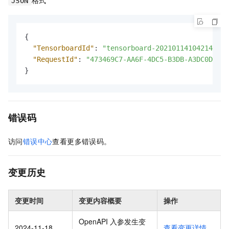
JSON
{
"TensorboardId"
:
"tensorboard-20210114104214-xxx
"RequestId"
:
"473469C7-AA6F-4DC5-B3DB-A3DC0DE3C8
}
错误码
访问
错误中心
查看更多错误码。
变更历史
变更时间
变更内容概要
操作
OpenAPI 入参发生变
2024-11-18
查看变更详情