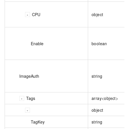
CPU
object
Enable
boolean
ImageAuth
string
Tags
array<object>
object
TagKey
string