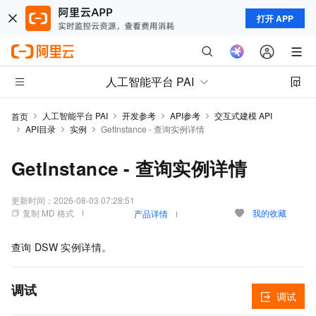
打开 APP
人工智能平台 PAI
人工智能平台 PAI
开发参考
API参考
交互式建模 API
首页
API目录
实例
GetInstance - 查询实例详情
GetInstance - 查询实例详情
更新时间：
2026-08-03 07:28:51
复制 MD 格式
我的收藏
产品详情
查询
DSW
实例详情。
调试
调试