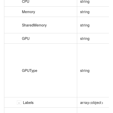
CPU
string
Memory
string
SharedMemory
string
GPU
string
GPUType
string
Labels
array<object>