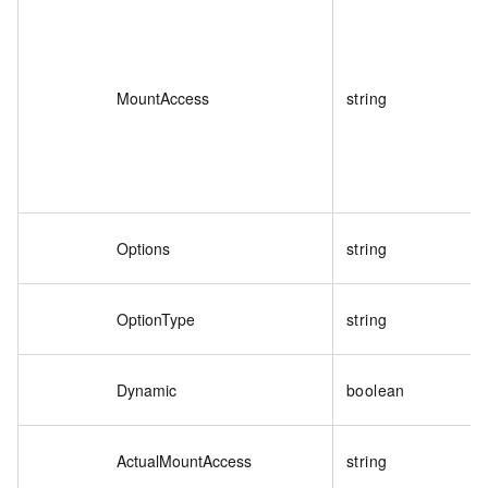
MountAccess
string
Options
string
OptionType
string
Dynamic
boolean
ActualMountAccess
string