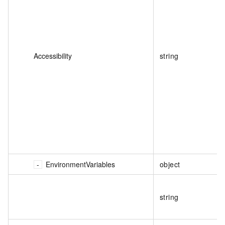
Accessibility
string
EnvironmentVariables
object
string