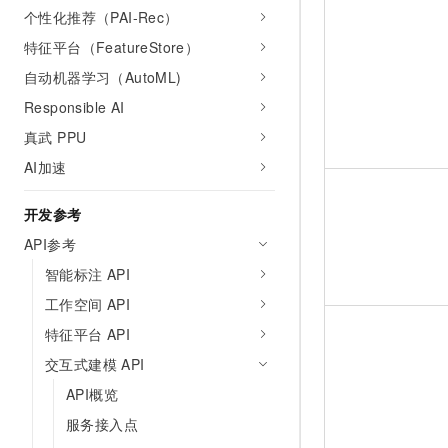
个性化推荐（PAI-Rec）
特征平台（FeatureStore）
自动机器学习（AutoML)
Responsible AI
真武 PPU
AI加速
开发参考
API参考
智能标注 API
工作空间 API
特征平台 API
交互式建模 API
API概览
服务接入点