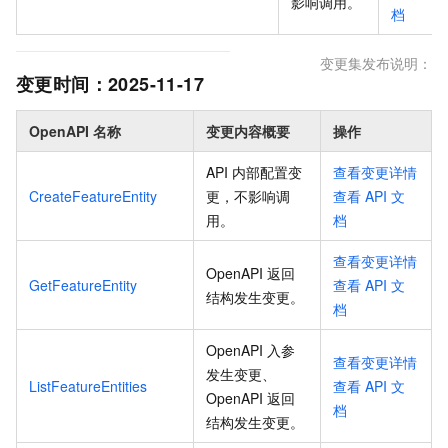
影响调用
。
档
变更集发布说明：
变更时间：
2025-11-17
OpenAPI 名称
变更内容概要
操作
API 内部配置变
查看变更详情
CreateFeatureEntity
更，不影响调
查看
API
文
用
。
档
查看变更详情
OpenAPI 返回
GetFeatureEntity
查看
API
文
结构发生变更
。
档
OpenAPI 入参
查看变更详情
发生变更、
ListFeatureEntities
查看
API
文
OpenAPI 返回
档
结构发生变更
。