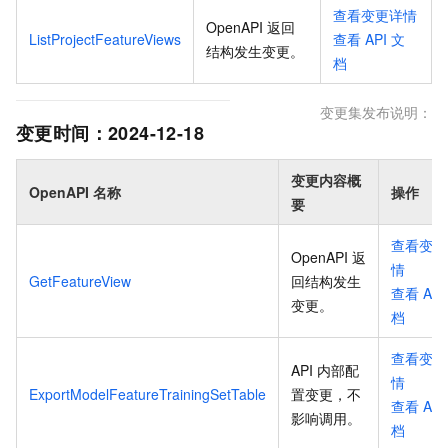
查看变更详情
OpenAPI 返回
ListProjectFeatureViews
查看
API
文
结构发生变更
。
档
变更集发布说明：
变更时间：
2024-12-18
变更内容概
OpenAPI 名称
操作
要
查看变更
OpenAPI 返
情
GetFeatureView
回结构发生
查看
API
变更
。
档
查看变更
API 内部配
情
ExportModelFeatureTrainingSetTable
置变更，不
查看
API
影响调用
。
档