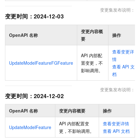
变更集发布说明：
变更时间：
2024-12-03
变更内容概
OpenAPI 名称
操作
要
查看变更详
API 内部配
情
UpdateModelFeatureFGFeature
置变更，不
查看
API
文
影响调用
。
档
变更集发布说明：
变更时间：
2024-12-02
OpenAPI 名称
变更内容概要
操作
API 内部配置变
查看变更详情
UpdateModelFeature
更，不影响调用
。
查看
API
文档