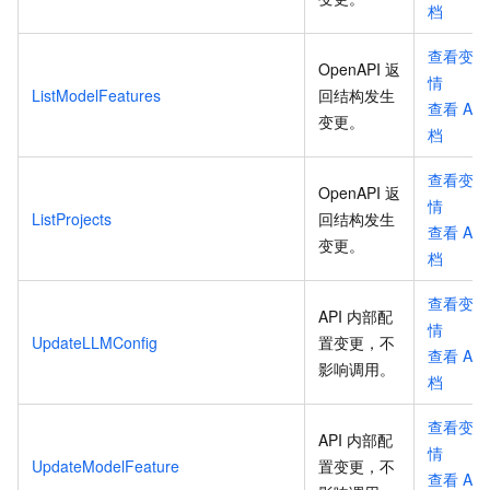
档
查看变更
OpenAPI 返
情
ListModelFeatures
回结构发生
查看
API
变更
。
档
查看变更
OpenAPI 返
情
ListProjects
回结构发生
查看
API
变更
。
档
查看变更
API 内部配
情
UpdateLLMConfig
置变更，不
查看
API
影响调用
。
档
查看变更
API 内部配
情
UpdateModelFeature
置变更，不
查看
API