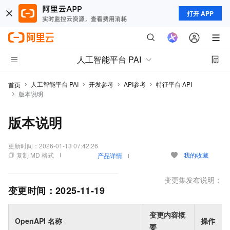
打开 APP
人工智能平台 PAI
人工智能平台 PAI
开发参考
API参考
特征平台 API
首页
版本说明
版本说明
更新时间：
2026-01-13 07:42:26
复制 MD 格式
我的收藏
产品详情
变更集发布说明：
变更时间：
2025-11-19
变更内容概
OpenAPI 名称
操作
要