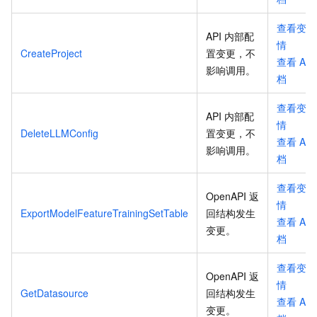
查看变更
API 内部配
情
CreateProject
置变更，不
查看
API
影响调用
。
档
查看变更
API 内部配
情
DeleteLLMConfig
置变更，不
查看
API
影响调用
。
档
查看变更
OpenAPI 返
情
ExportModelFeatureTrainingSetTable
回结构发生
查看
API
变更
。
档
查看变更
OpenAPI 返
情
GetDatasource
回结构发生
查看
API
变更
。