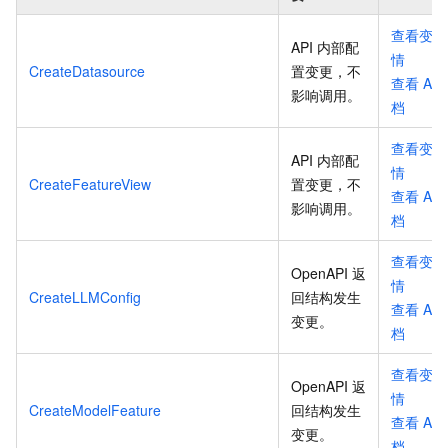
查看变更
API 内部配
情
CreateDatasource
置变更，不
查看
API
影响调用
。
档
查看变更
API 内部配
情
CreateFeatureView
置变更，不
查看
API
影响调用
。
档
查看变更
OpenAPI 返
情
CreateLLMConfig
回结构发生
查看
API
变更
。
档
查看变更
OpenAPI 返
情
CreateModelFeature
回结构发生
查看
API
变更
。
档