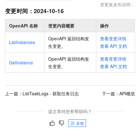
变更集发布说明：
变更时间：
2024-10-16
OpenAPI 名称
变更内容概要
操作
OpenAPI 返回结构发
查看变更详情
ListInstances
生变更
。
查看
API
文档
OpenAPI 返回结构发
查看变更详情
GetInstance
生变更
。
查看
API
文档
上一篇：
ListTaskLogs - 获取任务日志
下一篇：
API概览
该文章对您有帮助吗？
反馈