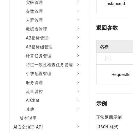
实验管理
InstanceId
参数管理
人群管理
返回参数
数据表管理
AB指标管理
名称
AB指标组管理
计算任务管理
特征一致性检查任务管理
引擎配置管理
RequestId
服务管理
流量调控
AIChat
示例
其他
正常返回示例
版本说明
格式
AI安全治理 API
JSON