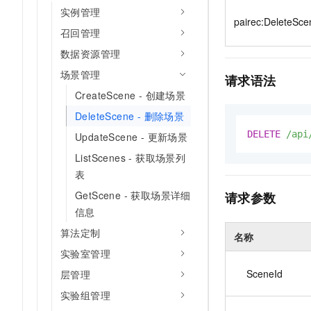
10 分钟在聊天系统中增加
实例管理
专有云
pairec:DeleteSce
召回管理
数据资源管理
场景管理
请求语法
CreateScene - 创建场景
DeleteScene - 删除场景
DELETE
/api
UpdateScene - 更新场景
ListScenes - 获取场景列
表
GetScene - 获取场景详细
请求参数
信息
算法定制
名称
实验室管理
SceneId
层管理
实验组管理