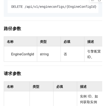
DELETE /api/v1/engineconfigs/{EngineConfigId} HTTP
路径参数
名称
类型
必填
描述
引擎配置
EngineConfigId
string
否
ID。
请求参数
名称
类型
必填
描述
实例 ID。如
何获取实例