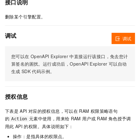
接口说明
删除某个引擎配置。
调试
调试
您可以在
OpenAPI Explorer
中直接运行该接口，免去您计
算签名的困扰。运行成功后，OpenAPI Explorer
可以自动
生成
SDK
代码示例。
授权信息
下表是
API
对应的授权信息，可以在
RAM
权限策略语句
的
元素中使用，用来给
RAM
用户或
RAM
角色授予调
Action
用此
API
的权限。具体说明如下：
操作：是指具体的权限点。