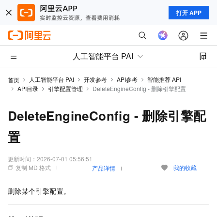
打开 APP
人工智能平台 PAI
人工智能平台 PAI
开发参考
API参考
智能推荐 API
首页
API目录
引擎配置管理
DeleteEngineConfig - 删除引擎配置
DeleteEngineConfig - 删除引擎配
置
更新时间：
2026-07-01 05:56:51
复制 MD 格式
我的收藏
产品详情
删除某个引擎配置。