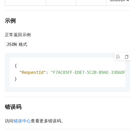
示例
正常返回示例
格式
JSON
{
"RequestId"
:
"F7AC05FF-EDE7-5C2B-B9AE-33D6DF4178
}
错误码
访问
错误中心
查看更多错误码。