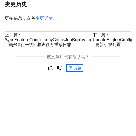
变更历史
更多信息，参考
变更详情
。
上一篇：
下一篇：
SyncFeatureConsistencyCheckJobReplayLog
UpdateEngineConfig
- 同步特征一致性检查任务重放日志
- 更新引擎配置
该文章对您有帮助吗？
反馈