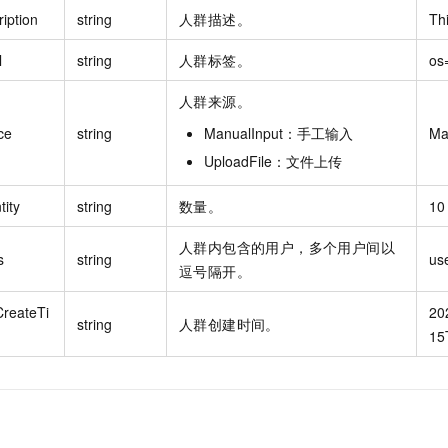
iption
string
人群描述。
Thi
l
string
人群标签。
os
人群来源。
ce
string
ManualInput：手工输入
Ma
UploadFile：文件上传
tity
string
数量。
10
人群内包含的用户，多个用户间以
s
string
us
逗号隔开。
reateTi
20
string
人群创建时间。
15