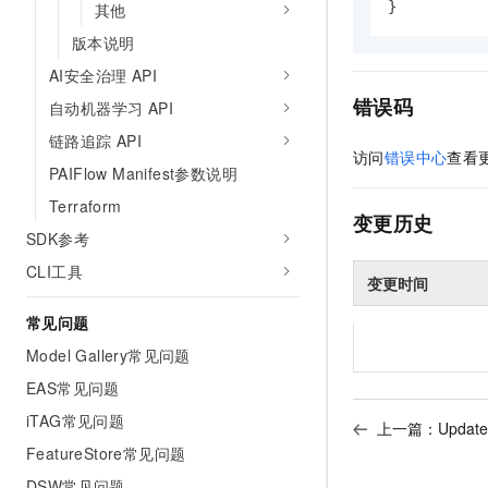
}
其他
版本说明
AI安全治理 API
错误码
自动机器学习 API
链路追踪 API
访问
错误中心
查看
PAIFlow Manifest参数说明
Terraform
变更历史
SDK参考
CLI工具
变更时间
常见问题
Model Gallery常见问题
EAS常见问题
iTAG常见问题
上一篇：
Updat
FeatureStore常见问题
DSW常见问题