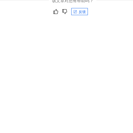
该文章对您有帮助吗？
反馈