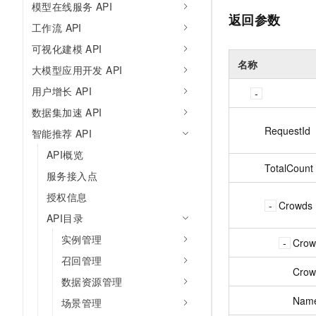
模型在线服务 API
返回参数
工作流 API
可视化建模 API
名称
大模型应用开发 API
用户增长 API
数据集加速 API
RequestId
智能推荐 API
API概览
TotalCount
服务接入点
授权信息
Crowds
API目录
实例管理
Crow
召回管理
Crow
数据资源管理
Nam
场景管理