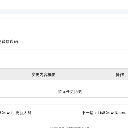
更多错误码。
变更内容概要
操作
暂无变更历史
eCrowd - 更新人群
下一篇：
ListCrowdUs