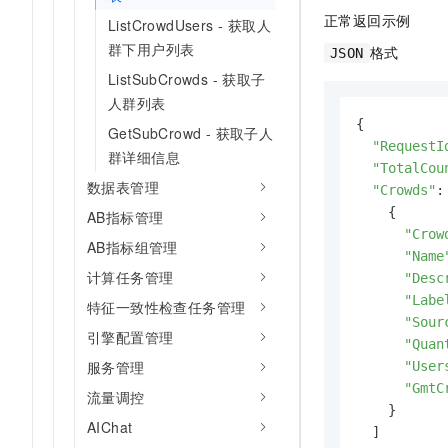
正常返回示例
ListCrowdUsers - 获取人
群下用户列表
格式
JSON
ListSubCrowds - 获取子
人群列表
{

GetSubCrowd - 获取子人
"RequestI
群详细信息
"TotalCou
数据表管理
"Crowds"
: 
    {

AB指标管理
"Crow
AB指标组管理
"Name
计算任务管理
"Desc
"Labe
特征一致性检查任务管理
"Sour
引擎配置管理
"Quan
服务管理
"User
"GmtC
流量调控
    }

AIChat
  ]
