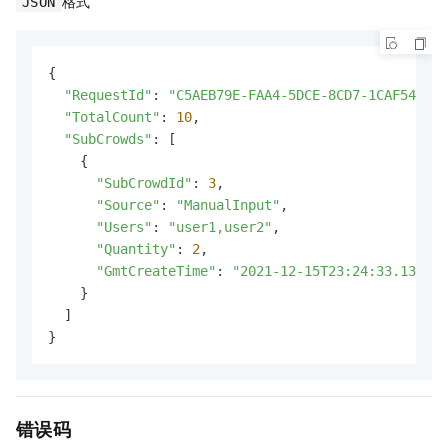
格式
JSON
{

"RequestId"
: 
"C5AEB79E-FAA4-5DCE-8CD7-1CAF549ECC
"TotalCount"
: 
10
,

"SubCrowds"
: [

    {

"SubCrowdId"
: 
3
,

"Source"
: 
"ManualInput"
,

"Users"
: 
"user1,user2"
,

"Quantity"
: 
2
,

"GmtCreateTime"
: 
"2021-12-15T23:24:33.132+08
    }

  ]

}
错误码