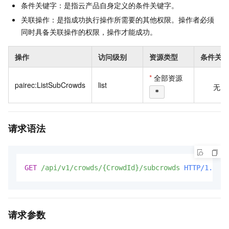
条件关键字：是指云产品自身定义的条件关键字。
关联操作：是指成功执行操作所需要的其他权限。操作者必须
同时具备关联操作的权限，操作才能成功。
操作
访问级别
资源类型
条件关键
*
全部资源
pairec:ListSubCrowds
list
无
*
请求语法
GET
/api/v1/crowds/{CrowdId}/subcrowds
HTTP/1.1
请求参数