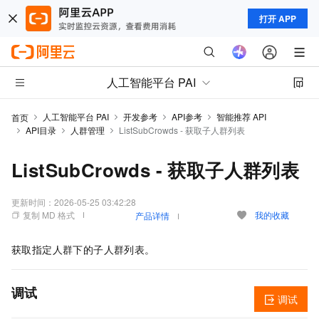
打开 APP
人工智能平台 PAI
人工智能平台 PAI
开发参考
API参考
智能推荐 API
首页
API目录
人群管理
ListSubCrowds - 获取子人群列表
ListSubCrowds - 获取子人群列表
更新时间：
2026-05-25 03:42:28
复制 MD 格式
我的收藏
产品详情
获取指定人群下的子人群列表。
调试
调试