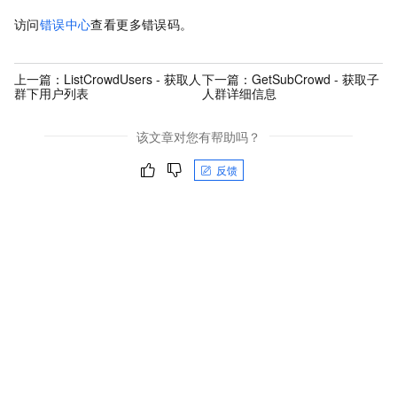
访问
错误中心
查看更多错误码。
上一篇：
ListCrowdUsers - 获取人
下一篇：
GetSubCrowd - 获取子
群下用户列表
人群详细信息
该文章对您有帮助吗？
反馈