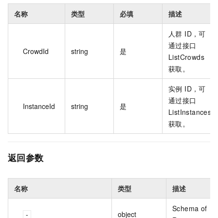
名称
类型
必填
描述
人群 ID，可
通过接口
CrowdId
string
是
ListCrowds
获取。
实例 ID，可
通过接口
InstanceId
string
是
ListInstances
获取。
返回参数
名称
类型
描述
Schema of
object