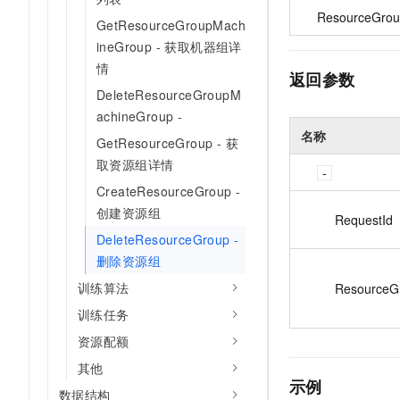
ResourceGrou
GetResourceGroupMach
ineGroup - 获取机器组详
情
返回参数
DeleteResourceGroupM
achineGroup -
名称
GetResourceGroup - 获
取资源组详情
CreateResourceGroup -
创建资源组
RequestId
DeleteResourceGroup -
删除资源组
训练算法
ResourceG
训练任务
资源配额
其他
示例
数据结构