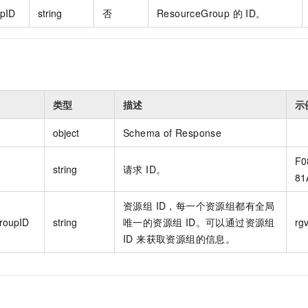
pID
string
否
ResourceGroup 的 ID。
类型
描述
示
object
Schema of Response
F0
string
请求 ID。
81
资源组 ID，每一个资源组都有全局
roupID
string
唯一的资源组 ID。可以通过资源组
rg
ID 来获取资源组的信息。