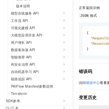
版本说明
正常返回示例
模型在线服务 API
格式
JSON
工作流 API
可视化建模 API
{
大模型应用开发 API
"RequestI
用户增长 API
"Resource
}
数据集加速 API
智能推荐 API
AI安全治理 API
错误码
自动机器学习 API
链路追踪 API
访问
错误中心
查看
PAIFlow Manifest参数说明
Terraform
变更历史
SDK参考
CLI工具