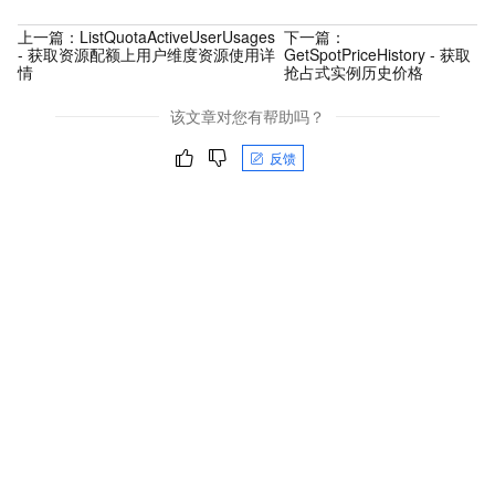
上一篇：
ListQuotaActiveUserUsages
下一篇：
- 获取资源配额上用户维度资源使用详
GetSpotPriceHistory - 获取
情
抢占式实例历史价格
该文章对您有帮助吗？
反馈