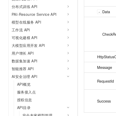
分布式训练 API
Data
PAI-Resource Service API
模型在线服务 API
工作流 API
CheckRe
可视化建模 API
大模型应用开发 API
用户增长 API
HttpStatus
数据集加速 API
Message
智能推荐 API
AI安全治理 API
RequestId
API概览
服务接入点
授权信息
Success
API目录
安全专家模型管理