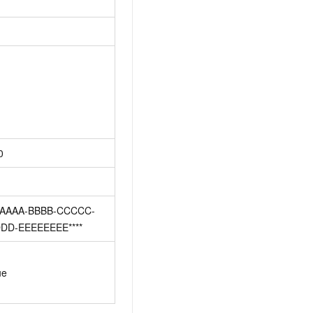
0
AAAA-BBBB-CCCCC-
DD-EEEEEEEE****
ue