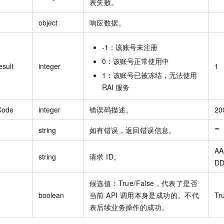
表失败。
object
响应数据。
-1：该账号未注册
0：该账号正常使用中
sult
integer
1
1：该账号已被冻结，无法使用
RAI 服务
Code
integer
错误码描述。
20
string
如有错误，返回错误信息。
""
AA
string
请求 ID。
DD
候选值：True/False，代表了是否
boolean
当前 API 调用本身是成功的。不代
Tr
表后续业务操作的成功。