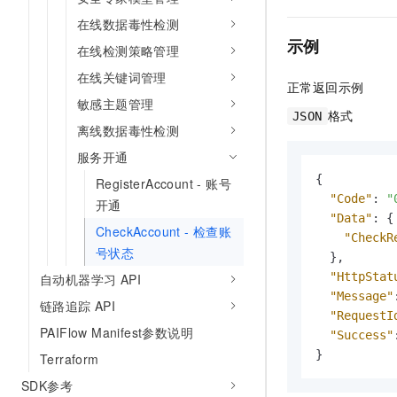
在线数据毒性检测
示例
在线检测策略管理
在线关键词管理
正常返回示例
敏感主题管理
格式
JSON
离线数据毒性检测
服务开通
{
RegisterAccount - 账号
"Code"
:
"
开通
"Data"
:
{
CheckAccount - 检查账
"CheckR
号状态
}
,
"HttpStat
自动机器学习 API
"Message"
链路追踪 API
"RequestI
PAIFlow Manifest参数说明
"Success"
}
Terraform
SDK参考