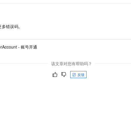
更多错误码。
terAccount - 账号开通
该文章对您有帮助吗？
反馈