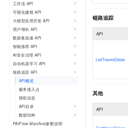
工作流 API
可视化建模 API
链路追踪
大模型应用开发 API
用户增长 API
API
数据集加速 API
智能推荐 API
AI安全治理 API
ListTracesDatas
自动机器学习 API
链路追踪 API
API概览
服务接入点
其他
授权信息
API目录
API
数据结构
PAIFlow Manifest参数说明
GetXtraceToken