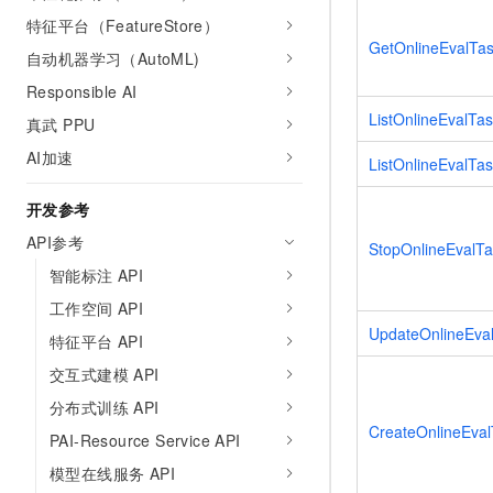
特征平台（FeatureStore）
GetOnlineEvalTa
自动机器学习（AutoML)
Responsible AI
ListOnlineEvalTa
真武 PPU
AI加速
ListOnlineEvalTa
开发参考
API参考
StopOnlineEvalTa
智能标注 API
工作空间 API
UpdateOnlineEva
特征平台 API
交互式建模 API
分布式训练 API
CreateOnlineEval
PAI-Resource Service API
模型在线服务 API