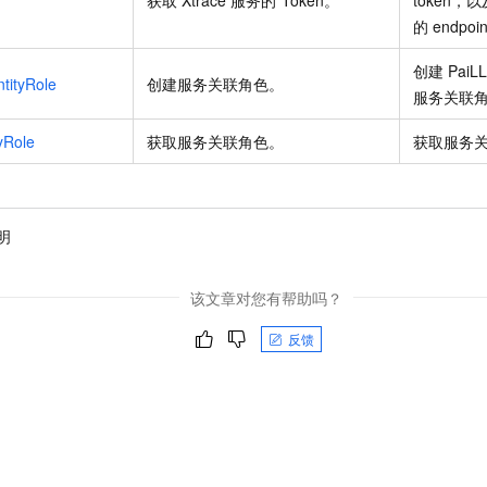
的
endpoi
创建
PaiL
tityRole
创建服务关联角色。
服务关联
yRole
获取服务关联角色。
获取服务
明
该文章对您有帮助吗？
反馈