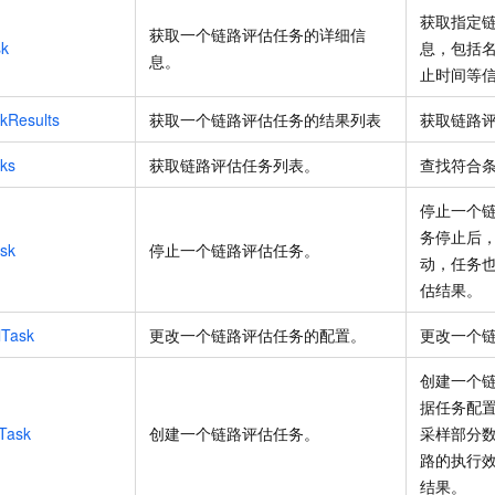
获取指定
获取一个链路评估任务的详细信
sk
息，包括
息。
止时间等
skResults
获取一个链路评估任务的结果列表
获取链路
sks
获取链路评估任务列表。
查找符合
停止一个
务停止后
sk
停止一个链路评估任务。
动，任务
估结果。
lTask
更改一个链路评估任务的配置。
更改一个
创建一个
据任务配
Task
创建一个链路评估任务。
采样部分
路的执行
结果。