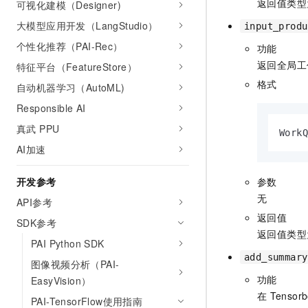
返回值类型
可视化建模（Designer)
大模型应用开发（LangStudio）
input_produ
个性化推荐（PAI-Rec）
功能
返回全局工
特征平台（FeatureStore）
格式
自动机器学习（AutoML)
Responsible AI
真武 PPU
Work
AI加速
参数
开发参考
无
API参考
返回值
SDK参考
返回值类型
PAI Python SDK
add_summary
图像视频分析（PAI-
功能
EasyVision）
在
Tensorb
PAI-TensorFlow使用指南