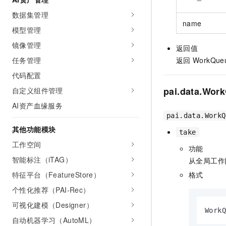
数据集管理
name
模型管理
镜像管理
返回值
任务管理
返回
WorkQue
代码配置
pai.data.Wor
自定义组件管理
AI资产血缘服务
pai.data.WorkQ
其他功能模块
take
工作空间
功能
智能标注（iTAG）
从全局工作
格式
特征平台（FeatureStore）
个性化推荐（PAI-Rec）
可视化建模（Designer）
Work
自动机器学习（AutoML）