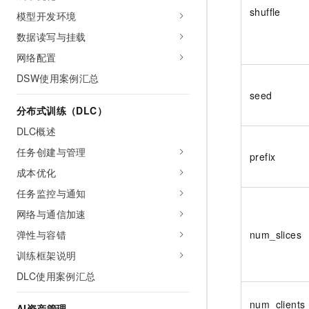
shuffle
模型开发环境
数据读写与挂载
网络配置
DSW使用案例汇总
seed
分布式训练（DLC）
DLC概述
任务创建与管理
prefix
成本优化
任务监控与通知
网络与通信加速
弹性与容错
num_slices
训练框架说明
DLC使用案例汇总
num_clients
AI资产管理