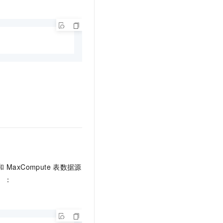
和
MaxCompute
表数据源
）：