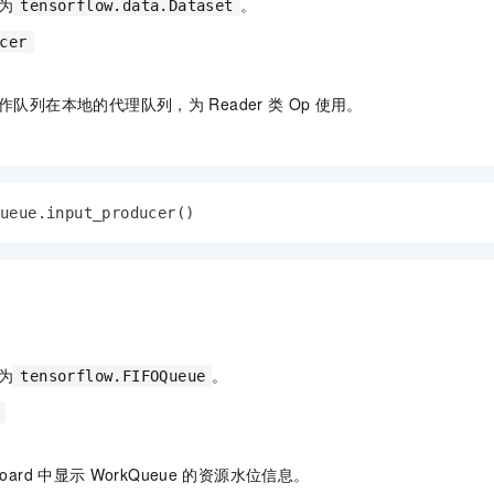
为
。
tensorflow.data.Dataset
cer
作队列在本地的代理队列，为
Reader
类
Op
使用。
Queue.input_producer()
为
。
tensorflow.FIFOQueue
oard
中显示
WorkQueue
的资源水位信息。