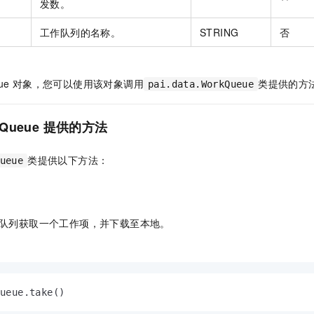
发数。
工作队列的名称。
STRING
否
ue
对象，您可以使用该对象调用
类提供的方
pai.data.WorkQueue
kQueue
提供的方法
类提供以下方法：
ueue
队列获取一个工作项，并下载至本地。
Queue.take()