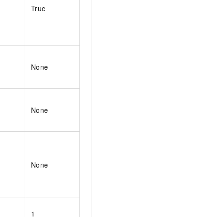
True
None
None
None
1