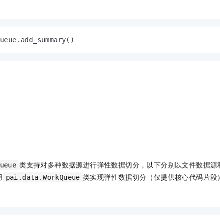
Queue.add_summary()
类支持对多种数据源进行弹性数据切分，以下分别以文件数据源
ueue
用
类实现弹性数据切分（仅提供核心代码片段
pai.data.WorkQueue