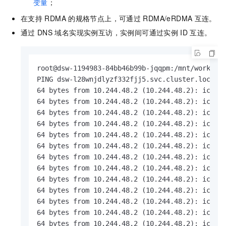
变量
；
在支持
RDMA
的规格节点上，可通过
RDMA/eRDMA
互连。
通过
DNS
域名实现实例互访，实例间可通过实例
ID
互连。
root@dsw-1194983-84bb46b99b-jqqpm:/mnt/workspa
PING dsw-l28wnjdlyzf332fjj5.svc.cluster.local.c
64 bytes from 10.244.48.2 (10.244.48.2): icmp_s
64 bytes from 10.244.48.2 (10.244.48.2): icmp_s
64 bytes from 10.244.48.2 (10.244.48.2): icmp_s
64 bytes from 10.244.48.2 (10.244.48.2): icmp_s
64 bytes from 10.244.48.2 (10.244.48.2): icmp_s
64 bytes from 10.244.48.2 (10.244.48.2): icmp_s
64 bytes from 10.244.48.2 (10.244.48.2): icmp_s
64 bytes from 10.244.48.2 (10.244.48.2): icmp_s
64 bytes from 10.244.48.2 (10.244.48.2): icmp_s
64 bytes from 10.244.48.2 (10.244.48.2): icmp_s
64 bytes from 10.244.48.2 (10.244.48.2): icmp_s
64 bytes from 10.244.48.2 (10.244.48.2): icmp_s
64 bytes from 10.244.48.2 (10.244.48.2): icmp_s