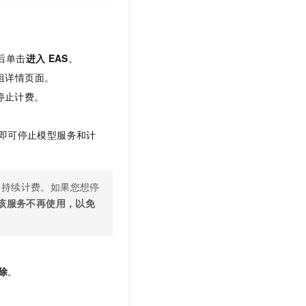
后单击
进入
EAS
。
组详情页面。
停止计费。
即可停止模型服务和计
会持续计费。如果您想停
该服务不再使用，以免
除
。