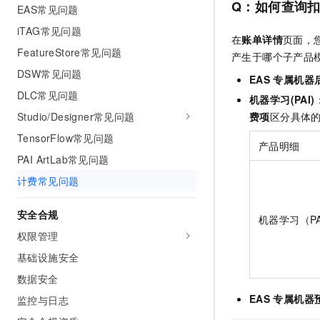
Q：如何查询
EAS常见问题
iTAG常见问题
在
账单详情
页面，
FeatureStore常见问题
产生于哪个子产品
DSW常见问题
EAS
专属机器
DLC常见问题
机器学习(PAI)
费项
区分具体
Studio/Designer常见问题
TensorFlow常见问题
产品明细
PAI ArtLab常见问题
计费常见问题
安全合规
机器学习（PA
权限管理
基础设施安全
数据安全
EAS
专属机器
监控与日志