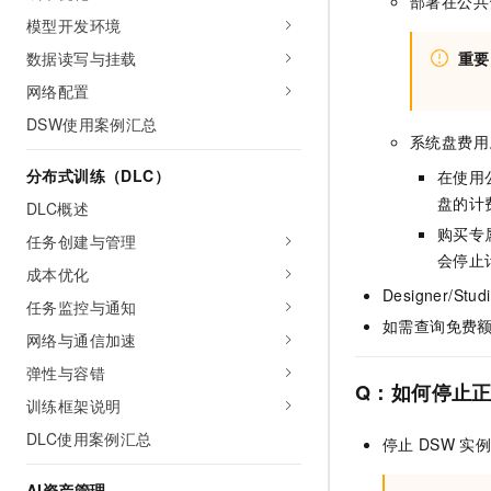
部署在公共
模型开发环境
数据读写与挂载
重要
网络配置
DSW使用案例汇总
系统盘费用
分布式训练（DLC）
在使用
盘的计
DLC概述
购买专
任务创建与管理
会停止
成本优化
Designer
/Stud
任务监控与通知
如需查询免费
网络与通信加速
弹性与容错
Q：如何停止
训练框架说明
DLC使用案例汇总
停止
DSW
实
AI资产管理