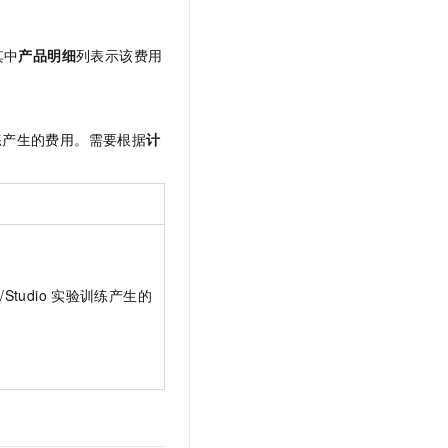
其中
产品明细
列表示该费用
练产生的费用。需要根据
计
r
/Studio
实验训练产生的